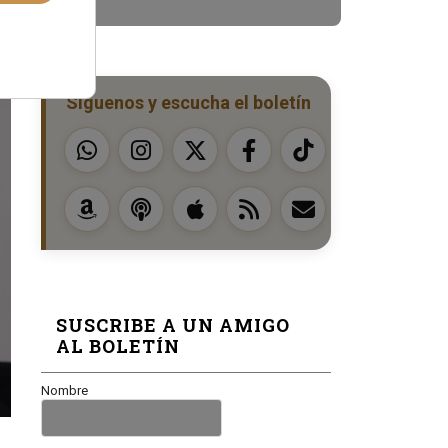
Síguenos y escucha el boletín
SUSCRIBE A UN AMIGO
AL BOLETÍN
Nombre