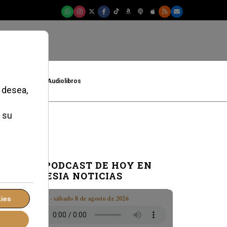
t
Cultura
Audiolibros
EL PODCAST DE HOY EN
IGLESIA NOTICIAS
Boletín · sábado 8 de agosto de 2026