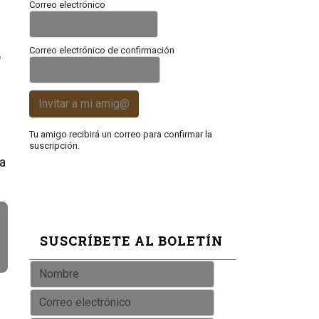
Correo electrónico
Correo electrónico de confirmación
n
Invitar a mi amig@
Tu amigo recibirá un correo para confirmar la
suscripción.
a
SUSCRÍBETE AL BOLETÍN