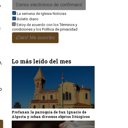
o
La semana de Iglesia Noticias
Boletín diario
Estoy de acuerdo con los
Términos y
n
condiciones
y los
Política de privacidad
¡Claro! Me suscribo
Lo más leído del mes
,
o
Profanan la parroquia de San Ignacio de
Algorta y roban diversos objetos litúrgicos