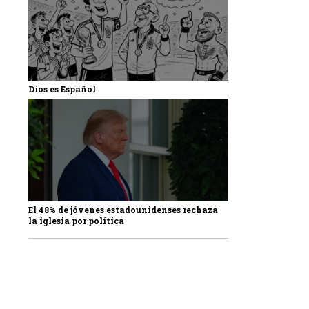
Dios es Español
El 48% de jóvenes estadounidenses rechaza
la iglesia por política