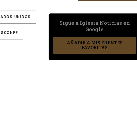
TADOS UNIDOS
Sigue a Iglesia Noticias en
Google
ESCONFE
AÑADIR A MIS FUENTES
FAVORITAS