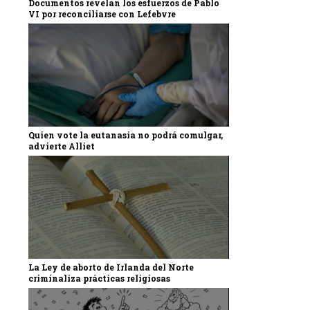
Documentos revelan los esfuerzos de Pablo
VI por reconciliarse con Lefebvre
Quien vote la eutanasia no podrá comulgar,
advierte Alliet
La Ley de aborto de Irlanda del Norte
criminaliza prácticas religiosas