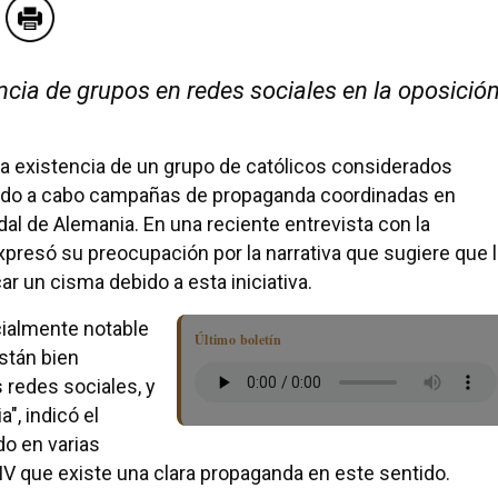
ncia de grupos en redes sociales en la oposició
la existencia de un grupo de católicos considerados
vando a cabo campañas de propaganda coordinadas en
al de Alemania. En una reciente entrevista con la
presó su preocupación por la narrativa que sugiere que l
ar un cisma debido a esta iniciativa.
ialmente notable
Último boletín
stán bien
 redes sociales, y
a", indicó el
o en varias
IV que existe una clara propaganda en este sentido.