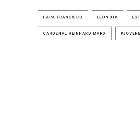
PAPA FRANCISCO
LEÓN XIV
ES
CARDENAL REINHARD MARX
#JOVEN