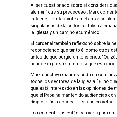
Al ser cuestionado sobre si considera que
alemán" que su predecesor, Marx comentó
influencia protestante en el enfoque alemá
singularidad de la cultura católica alema
la Iglesia y un camino ecuménico.
El cardenal también reflexionó sobre la n
reconociendo que tanto él como otros de
antes de que surgieran tensiones. "Quizá
aunque expresó su temor a que esto pudier
Marx concluyó manifestando su confianza
todos los sectores de la Iglesia. "Él no 
que está interesado en las opiniones de 
que el Papa ha mantenido audiencias con
disposición a conocer la situación actual
Los comentarios están cerrados para esta