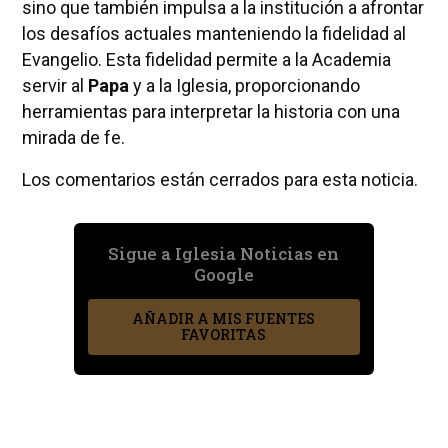
sino que también impulsa a la institución a afrontar
los desafíos actuales manteniendo la fidelidad al
Evangelio. Esta fidelidad permite a la Academia
servir al
Papa
y a la Iglesia, proporcionando
herramientas para interpretar la historia con una
mirada de fe.
Los comentarios están cerrados para esta noticia.
Sigue a Iglesia Noticias en
Google
AÑADIR A MIS FUENTES
FAVORITAS