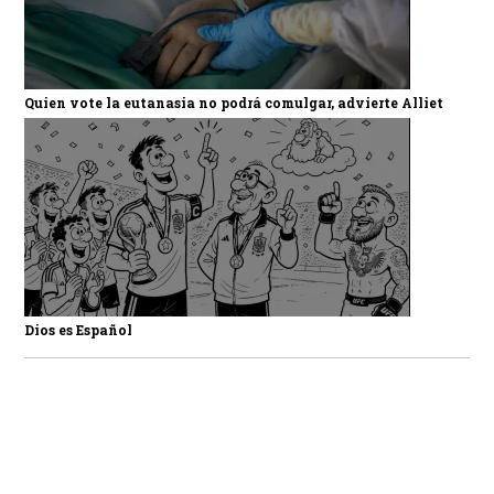
Quien vote la eutanasia no podrá comulgar, advierte Alliet
Dios es Español