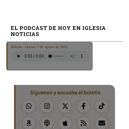
EL PODCAST DE HOY EN IGLESIA
NOTICIAS
Boletín · viernes 7 de agosto de 2026
Síguenos y escucha el boletín