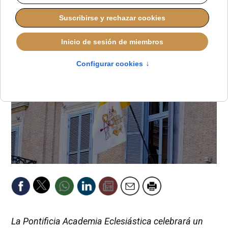
ALMUDENA RODRIGO
DESDE EL VATICANO
LUNES, 19 ENERO 2026 18:16
La Pontificia Academia Eclesiástica celebrará un