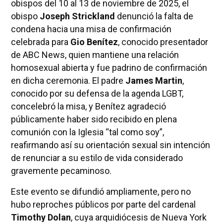
obispos del 10 al 13 de noviembre de 2025, el
obispo
Joseph Strickland
denunció la falta de
condena hacia una misa de confirmación
celebrada para
Gio Benítez
, conocido presentador
de ABC News, quien mantiene una relación
homosexual abierta y fue padrino de confirmación
en dicha ceremonia. El padre
James Martin
,
conocido por su defensa de la agenda LGBT,
concelebró la misa, y Benítez agradeció
públicamente haber sido recibido en plena
comunión con la Iglesia “tal como soy”,
reafirmando así su orientación sexual sin intención
de renunciar a su estilo de vida considerado
gravemente pecaminoso.
Este evento se difundió ampliamente, pero no
hubo reproches públicos por parte del cardenal
Timothy Dolan
, cuya arquidiócesis de Nueva York