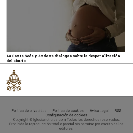
La Santa Sede y Andorra dialogan sobre la despenalización
del aborto
Política de privacidad
Política de cookies
Aviso Legal
RSS
Configuración de cookies
Copyright © Iglesianoticias.com Todos los derechos reservados.
Prohibida la reproducción total o parcial sin permiso por escrito de los
editores.