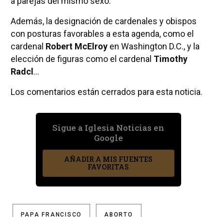
a parejas del mismo sexo.
Además, la designación de cardenales y obispos
con posturas favorables a esta agenda, como el
cardenal
Robert McElroy
en Washington D.C., y la
elección de figuras como el cardenal
Timothy
Radcl
...
Los comentarios están cerrados para esta noticia.
Sigue a Iglesia Noticias en
Google
AÑADIR A MIS FUENTES
FAVORITAS
PAPA FRANCISCO
ABORTO