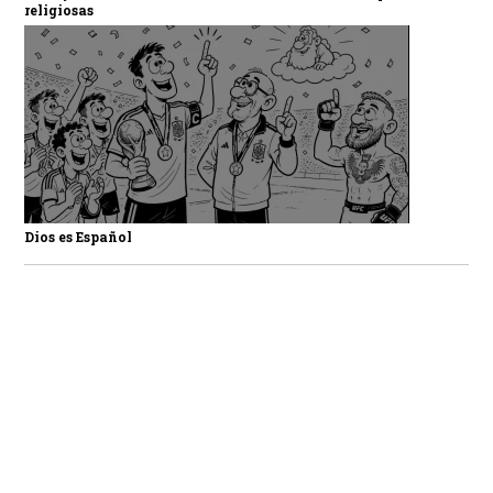
religiosas
Dios es Español