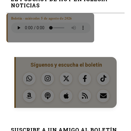
NOTICIAS
Boletín · miércoles 5 de agosto de 2026
Síguenos y escucha el boletín
SUSCRIBE A UN AMIGO AL BOLETÍN