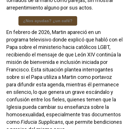
tomados de la mano como parejas, sin mostrar
arrepentimiento alguno por sus actos.
¿Nos ayudas? ¿un café?
En febrero de 2026, Martin apareció en un
programa televisivo donde explicó que habló con el
Papa sobre el ministerio hacia católicos LGBT,
recibiendo el mensaje de que León XIV continúa la
misión de bienvenida e inclusión iniciada por
Francisco. Esta situación plantea interrogantes
sobre si el Papa utiliza a Martin como portavoz
para difundir esta agenda, mientras él permanece
en silencio, lo que genera un grave escándalo y
confusión entre los fieles, quienes temen que la
Iglesia pueda cambiar su enseñanza sobre la
homosexualidad, especialmente tras documentos
como
Fiducia Supplicans
, que permite bendiciones