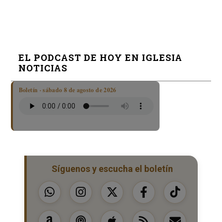
EL PODCAST DE HOY EN IGLESIA
NOTICIAS
Boletín · sábado 8 de agosto de 2026
Síguenos y escucha el boletín