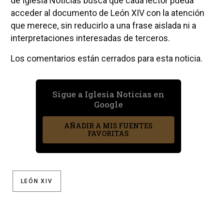
de Iglesia Noticias busca que cada lector pueda
acceder al documento de León XIV con la atención
que merece, sin reducirlo a una frase aislada ni a
interpretaciones interesadas de terceros.
Los comentarios están cerrados para esta noticia.
Sigue a Iglesia Noticias en
Google
AÑADIR A MIS FUENTES
FAVORITAS
LEÓN XIV