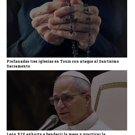
Profanadas tres iglesias en Tours con ataque al Santísimo
Sacramento
León XIV exhorta a bendecir la mesa y practicar la