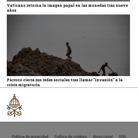
Vaticano retorna la imagen papal en las monedas tras nueve
años
Párroco cierra sus redes sociales tras llamar "invasión" a la
crisis migratoria
Política de privacidad
Política de cookies
Aviso Legal
RSS