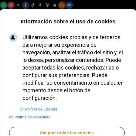
Domingo, 09 de agosto de 2026
Magnifica
Humanitas de León
XIV llega gratis en
audiolibro
REDACCIÓN
PAPA LEÓN XIV
MARTES, 26 MAYO 2026 18:40