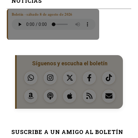
NOTICIAS
Boletín · sábado 8 de agosto de 2026
Síguenos y escucha el boletín
SUSCRIBE A UN AMIGO AL BOLETÍN