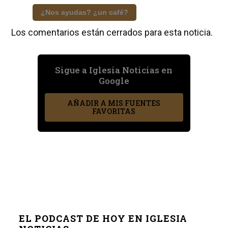
¿Nos ayudas? ¿un café?
Los comentarios están cerrados para esta noticia.
Sigue a Iglesia Noticias en
Google
AÑADIR A MIS FUENTES
FAVORITAS
EL PODCAST DE HOY EN IGLESIA