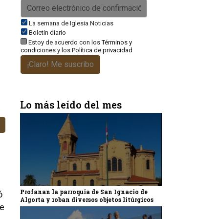
La semana de Iglesia Noticias
Boletín diario
Estoy de acuerdo con los
Términos y
condiciones
y los
Política de privacidad
¡Claro! Me suscribo
”
Lo más leído del mes
Profanan la parroquia de San Ignacio de
ó
Algorta y roban diversos objetos litúrgicos
se