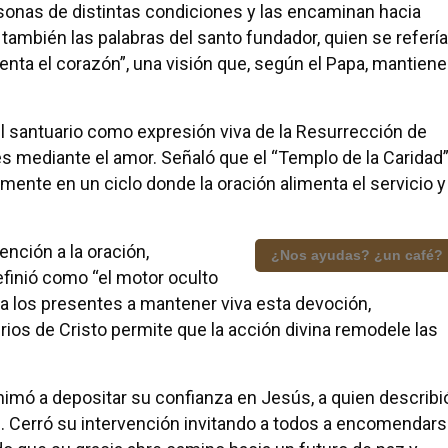
sonas de distintas condiciones y las encaminan hacia
también las palabras del santo fundador, quien se refería
enta el corazón”, una visión que, según el Papa, mantiene
el santuario como expresión viva de la Resurrección de
s mediante el amor. Señaló que el “Templo de la Caridad
mente en un ciclo donde la oración alimenta el servicio y
ención a la oración,
¿Nos ayudas? ¿un café?
efinió como “el motor oculto
a los presentes a mantener viva esta devoción,
rios de Cristo permite que la acción divina remodele las
animó a depositar su confianza en Jesús, a quien describi
 Cerró su intervención invitando a todos a encomendar