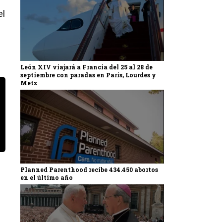
el
León XIV viajará a Francia del 25 al 28 de
septiembre con paradas en París, Lourdes y
Metz
Planned Parenthood recibe 434.450 abortos
en el último año