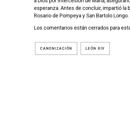
a Dios por intercesión de María, aseguran
esperanza. Antes de concluir, impartió la 
Rosario de Pompeya y San Bartolo Longo.
Los comentarios están cerrados para esta
CANONIZACIÓN
LEÓN XIV