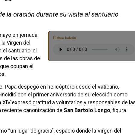
e la oración durante su visita al santuario
mayo en jornada
Último boletín
 la Virgen del
el santuario, el
s de las obras de
l que ocupan el
os.
el Papa despegó en helicóptero desde el Vaticano,
oincidió con el primer aniversario de su elección como
 XIV expresó gratitud a voluntarios y responsables de la
ó la reciente canonización de
San Bartolo Longo
, figura
mo “un lugar de gracia”, espacio donde la Virgen del