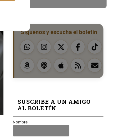
Síguenos y escucha el boletín
SUSCRIBE A UN AMIGO
AL BOLETÍN
Nombre