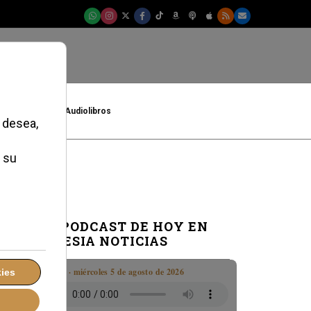
t
Cultura
Audiolibros
EL PODCAST DE HOY EN
IGLESIA NOTICIAS
Boletín · miércoles 5 de agosto de 2026