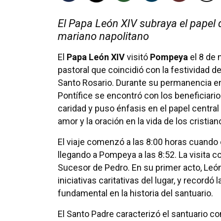
El Papa León XIV subraya el papel d
mariano napolitano
El
Papa León XIV
visitó
Pompeya
el 8 de 
pastoral que coincidió con la festividad de
Santo Rosario. Durante su permanencia en 
Pontífice se encontró con los beneficiario
caridad y puso énfasis en el papel centra
amor y la oración en la vida de los cristian
El viaje comenzó a las 8:00 horas cuando 
llegando a Pompeya a las 8:52. La visita c
Sucesor de Pedro. En su primer acto, León
iniciativas caritativas del lugar, y record
fundamental en la historia del santuario.
El Santo Padre caracterizó el santuario co