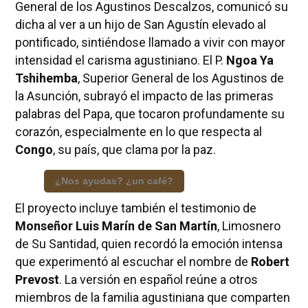
General de los Agustinos Descalzos, comunicó su
dicha al ver a un hijo de San Agustín elevado al
pontificado, sintiéndose llamado a vivir con mayor
intensidad el carisma agustiniano. El P.
Ngoa Ya
Tshihemba
, Superior General de los Agustinos de
la Asunción, subrayó el impacto de las primeras
palabras del Papa, que tocaron profundamente su
corazón, especialmente en lo que respecta al
Congo
, su país, que clama por la paz.
¿Nos ayudas? ¿un café?
El proyecto incluye también el testimonio de
Monseñor Luis Marín de San Martín
, Limosnero
de Su Santidad, quien recordó la emoción intensa
que experimentó al escuchar el nombre de
Robert
Prevost
. La versión en español reúne a otros
miembros de la familia agustiniana que comparten