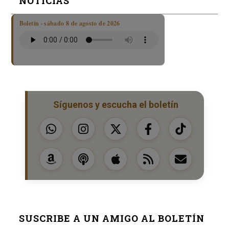
NOTICIAS
Boletín · sábado 8 de agosto de 2026
Síguenos y escucha el boletín
SUSCRIBE A UN AMIGO AL BOLETÍN