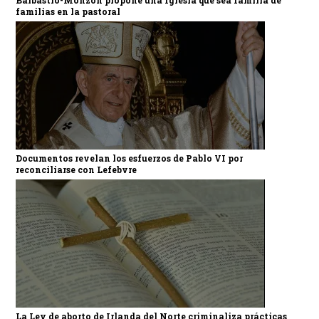
Barbastro-Monzón propone una Iglesia que sea familia de
familias en la pastoral
Documentos revelan los esfuerzos de Pablo VI por
reconciliarse con Lefebvre
La Ley de aborto de Irlanda del Norte criminaliza prácticas