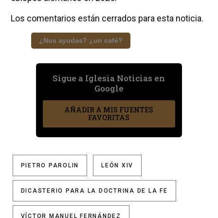
Los comentarios están cerrados para esta noticia.
¿Nos ayudas? ¿un café?
Sigue a Iglesia Noticias en
Google
AÑADIR A MIS FUENTES
FAVORITAS
PIETRO PAROLIN
LEÓN XIV
DICASTERIO PARA LA DOCTRINA DE LA FE
VÍCTOR MANUEL FERNÁNDEZ