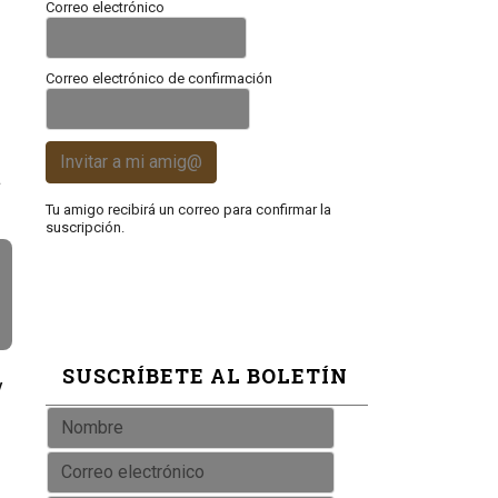
Correo electrónico
Correo electrónico de confirmación
Invitar a mi amig@
a
Tu amigo recibirá un correo para confirmar la
suscripción.
SUSCRÍBETE AL BOLETÍN
y