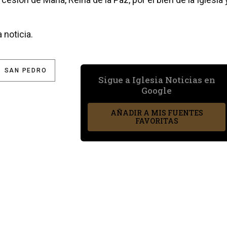
 noticia.
SAN PEDRO
Sigue a Iglesia Noticias en
Google
AÑADIR A MIS FUENTES
FAVORITAS