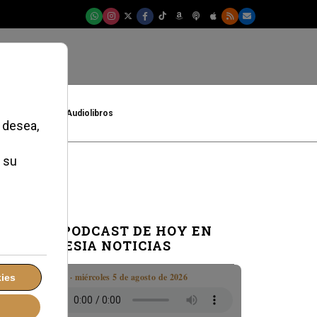
t
Cultura
Audiolibros
EL PODCAST DE HOY EN
IGLESIA NOTICIAS
Boletín · miércoles 5 de agosto de 2026