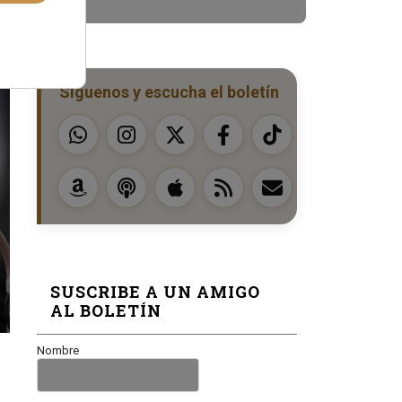
Síguenos y escucha el boletín
SUSCRIBE A UN AMIGO
AL BOLETÍN
Nombre