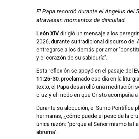
El Papa recordó durante el Angelus del 5
atraviesan momentos de dificultad.
León XIV
dirigió un mensaje a los peregri
2026, durante su tradicional discurso del 
entregarse a los demás por amor "constit
y el corazón de su sabiduría".
Esta reflexión se apoyó en el pasaje del
E
11:25-30
, proclamado ese día en la liturgia
texto, el Papa desarrolló una meditación s
cruz y el modo en que Cristo acompaña a 
Durante su alocución, el Sumo Pontífice p
hermanas, ¿cómo puede el peso de la cruz 
única razón: "porque el Señor mismo la l
abruma".