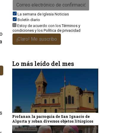
La semana de Iglesia Noticias
Boletín diario
Estoy de acuerdo con los
Términos y
condiciones
y los
Política de privacidad
go
¡Claro! Me suscribo
a
Lo más leído del mes
es
Profanan la parroquia de San Ignacio de
Algorta y roban diversos objetos litúrgicos
y