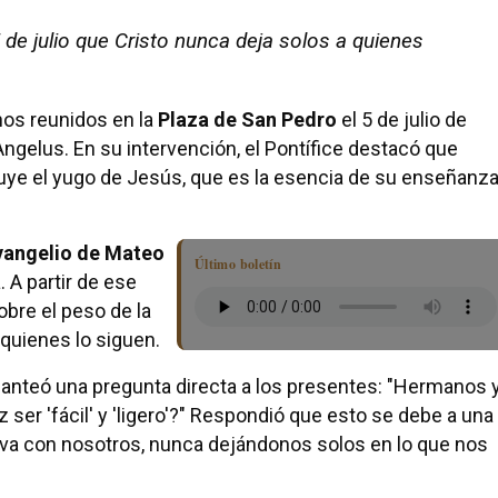
 de julio que Cristo nunca deja solos a quienes
nos reunidos en la
Plaza de San Pedro
el 5 de julio de
Angelus. En su intervención, el Pontífice destacó que
uye el yugo de Jesús, que es la esencia de su enseñanz
vangelio de Mateo
Último boletín
. A partir de ese
obre el peso de la
quienes lo siguen.
lanteó una pregunta directa a los presentes: "Hermanos 
ser 'fácil' y 'ligero'?" Respondió que esto se debe a una
leva con nosotros, nunca dejándonos solos en lo que nos