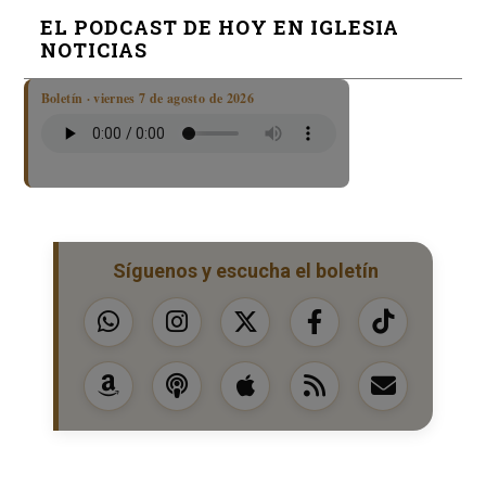
EL PODCAST DE HOY EN IGLESIA
NOTICIAS
Boletín · viernes 7 de agosto de 2026
Síguenos y escucha el boletín