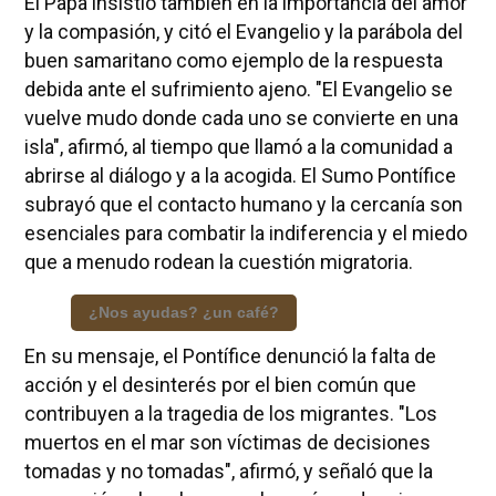
El Papa insistió también en la importancia del amor
y la compasión, y citó el Evangelio y la parábola del
buen samaritano como ejemplo de la respuesta
debida ante el sufrimiento ajeno. "El Evangelio se
vuelve mudo donde cada uno se convierte en una
isla", afirmó, al tiempo que llamó a la comunidad a
abrirse al diálogo y a la acogida. El Sumo Pontífice
subrayó que el contacto humano y la cercanía son
esenciales para combatir la indiferencia y el miedo
que a menudo rodean la cuestión migratoria.
¿Nos ayudas? ¿un café?
En su mensaje, el Pontífice denunció la falta de
acción y el desinterés por el bien común que
contribuyen a la tragedia de los migrantes. "Los
muertos en el mar son víctimas de decisiones
tomadas y no tomadas", afirmó, y señaló que la