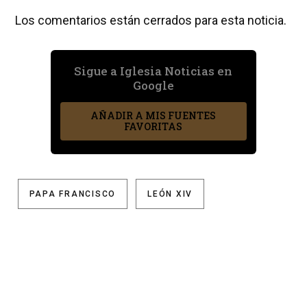
Los comentarios están cerrados para esta noticia.
Sigue a Iglesia Noticias en
Google
AÑADIR A MIS FUENTES
FAVORITAS
PAPA FRANCISCO
LEÓN XIV