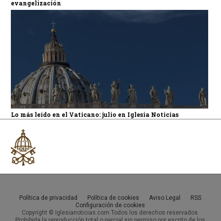
evangelización
Lo más leído en el Vaticano: julio en Iglesia Noticias
Política de privacidad
Política de cookies
Aviso Legal
RSS
Configuración de cookies
Copyright © Iglesianoticias.com Todos los derechos reservados.
Prohibida la reproducción total o parcial sin permiso por escrito de los