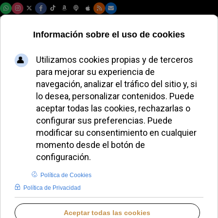
Jueves, 06 de agosto de 2026
La disputa por
Torreciudad
amenaza con
reducir su impacto
económico en
Huesca y desatar