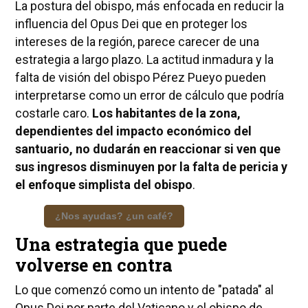
La postura del obispo, más enfocada en reducir la
influencia del Opus Dei que en proteger los
intereses de la región, parece carecer de una
estrategia a largo plazo. La actitud inmadura y la
falta de visión del obispo Pérez Pueyo pueden
interpretarse como un error de cálculo que podría
costarle caro.
Los habitantes de la zona,
dependientes del impacto económico del
santuario, no dudarán en reaccionar si ven que
sus ingresos disminuyen por la falta de pericia y
el enfoque simplista del obispo
.
¿Nos ayudas? ¿un café?
Una estrategia que puede
volverse en contra
Lo que comenzó como un intento de "patada" al
Opus Dei por parte del Vaticano y el obispo de