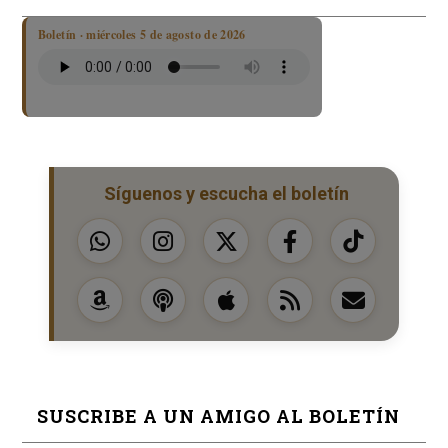
Boletín · miércoles 5 de agosto de 2026
Síguenos y escucha el boletín
SUSCRIBE A UN AMIGO AL BOLETÍN