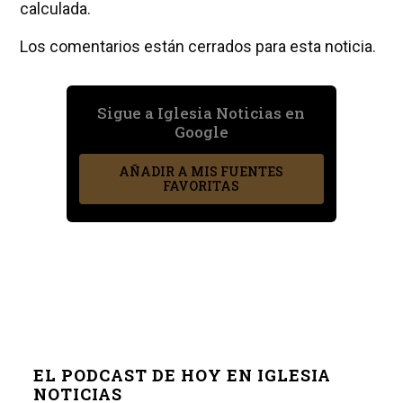
calculada.
Los comentarios están cerrados para esta noticia.
Sigue a Iglesia Noticias en
Google
AÑADIR A MIS FUENTES
FAVORITAS
EL PODCAST DE HOY EN IGLESIA
NOTICIAS