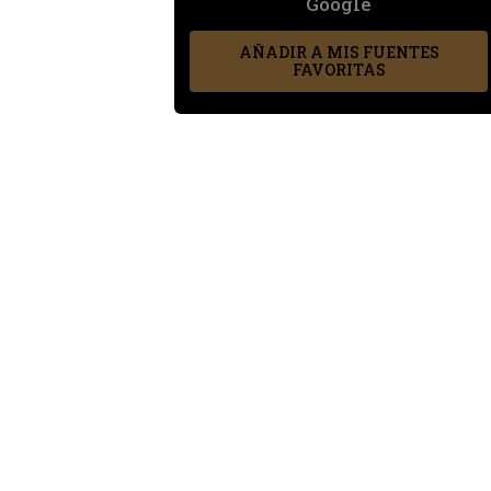
Google
AÑADIR A MIS FUENTES
FAVORITAS