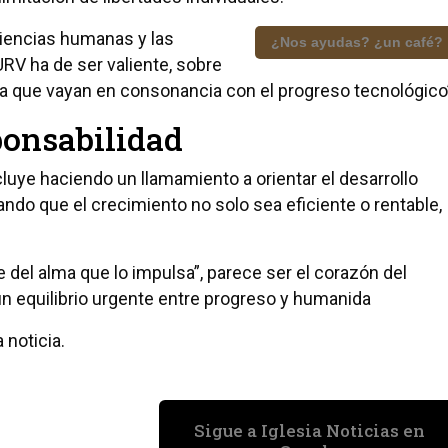
 ciencias humanas y las
¿Nos ayudas? ¿un café?
RV ha de ser valiente, sobre
ra que vayan en consonancia con el progreso tecnológico
ponsabilidad
uye haciendo un llamamiento a orientar el desarrollo
ando que el crecimiento no solo sea eficiente o rentable,
 del alma que lo impulsa”, parece ser el corazón del
n equilibrio urgente entre progreso y humanida
 noticia.
Sigue a Iglesia Noticias en