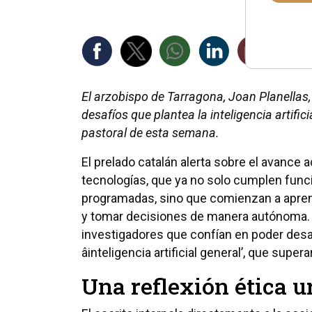
El arzobispo de Tarragona, Joan Planellas,
desafíos que plantea la inteligencia artifi
pastoral de esta semana.
El prelado catalán alerta sobre el avance 
tecnologías, que ya no solo cumplen fun
programadas, sino que comienzan a apre
y tomar decisiones de manera autónoma. 
investigadores que confían en poder desar
âinteligencia artificial general’, que sup
Una reflexión ética u