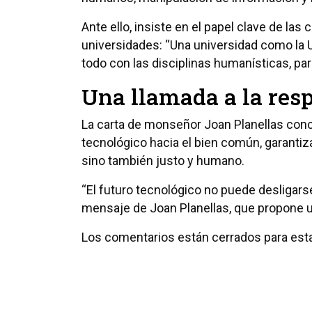
Ante ello, insiste en el papel clave de las
universidades: “Una universidad como la U
todo con las disciplinas humanísticas, pa
Una llamada a la res
La carta de monseñor Joan Planellas concl
tecnológico hacia el bien común, garantiz
sino también justo y humano.
“El futuro tecnológico no puede desligarse
mensaje de Joan Planellas, que propone u
Los comentarios están cerrados para esta