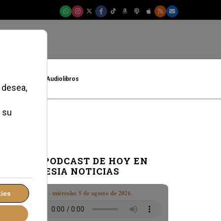
t
Cultura
Audiolibros
EL PODCAST DE HOY EN
IGLESIA NOTICIAS
Boletín · miércoles 5 de agosto de 2026