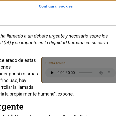
 ha llamado a un debate urgente y necesario sobre los
cial (IA) y su impacto en la dignidad humana en su carta
acelerado de estas
Último boletín
ciones
nder por sí mismas
“Incluso, hay
rollar la llamada
eraría la propia mente humana”, expone.
rgente