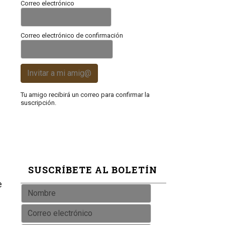
Correo electrónico
Correo electrónico de confirmación
Invitar a mi amig@
Tu amigo recibirá un correo para confirmar la
suscripción.
SUSCRÍBETE AL BOLETÍN
e