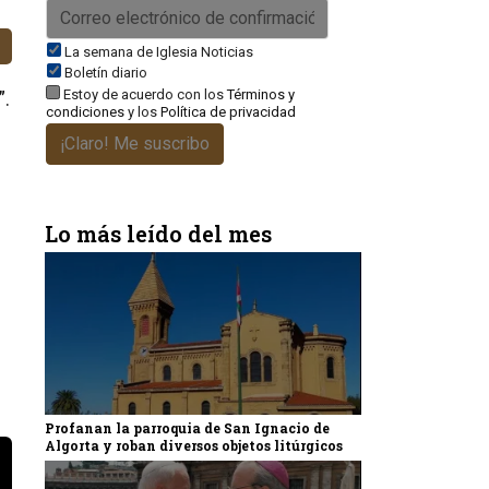
La semana de Iglesia Noticias
Boletín diario
Estoy de acuerdo con los
Términos y
”.
condiciones
y los
Política de privacidad
¡Claro! Me suscribo
Lo más leído del mes
Profanan la parroquia de San Ignacio de
Algorta y roban diversos objetos litúrgicos