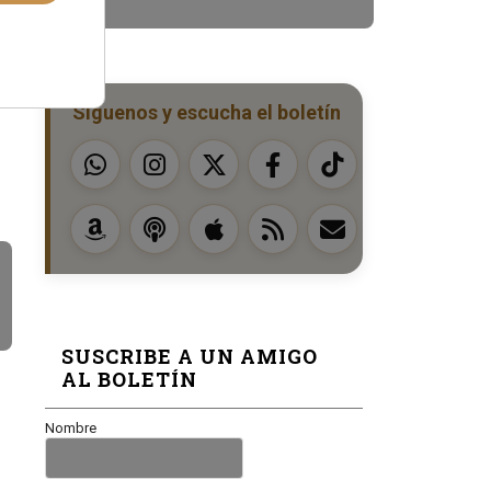
Síguenos y escucha el boletín
SUSCRIBE A UN AMIGO
AL BOLETÍN
Nombre