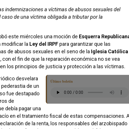
as indemnizaciones a víctimas de abusos sexuales del
 caso de una víctima obligada a tributar por la
obó este miércoles una moción de
Esquerra Republican
 modificar la
Ley del IRPF
para garantizar que las
mas de abusos sexuales en el seno de la
Iglesia Católica
 con el fin de que la reparación económica no se vea
 los principios de justicia y protección a las víctimas.
riódico desvelara
Último boletín
e pederastia de un
aso fue destapado
ros de
ue debía pagar una
acío en el tratamiento fiscal de estas compensaciones. A
 declaración de la renta, los responsables del arzobispado