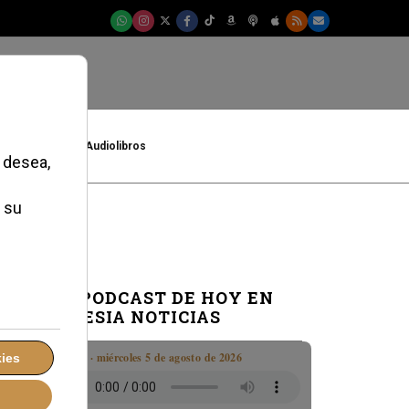
t
Cultura
Audiolibros
EL PODCAST DE HOY EN
IGLESIA NOTICIAS
Boletín · miércoles 5 de agosto de 2026