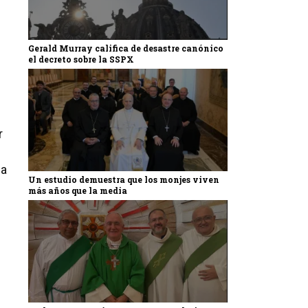
Gerald Murray califica de desastre canónico
el decreto sobre la SSPX
r
da
Un estudio demuestra que los monjes viven
más años que la media