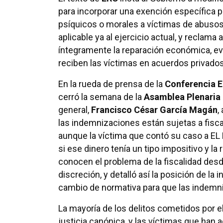
para incorporar una exención específica
psíquicos o morales a víctimas de abusos 
aplicable ya al ejercicio actual, y recla
íntegramente la reparación económica, evi
reciben las víctimas en acuerdos privados
En la rueda de prensa de la
Conferencia E
cerró la semana de la
Asamblea Plenaria
general,
Francisco César García Magán
,
las indemnizaciones están sujetas a fisca
aunque la víctima que contó su caso a EL 
si ese dinero tenía un tipo impositivo y la
conocen el problema de la fiscalidad des
discreción, y detalló así la posición de la
cambio de normativa para que las indemni
La mayoría de los delitos cometidos por el 
justicia canónica, y las víctimas que han 