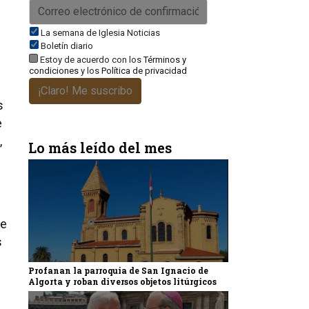
La semana de Iglesia Noticias
Boletín diario
Estoy de acuerdo con los
Términos y
condiciones
y los
Política de privacidad
¡Claro! Me suscribo
s
e
,
Lo más leído del mes
te
s
Profanan la parroquia de San Ignacio de
Algorta y roban diversos objetos litúrgicos