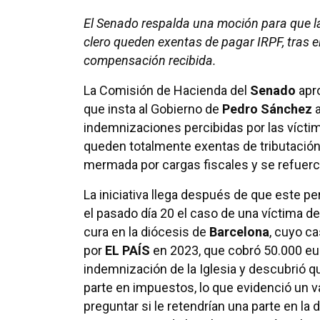
El Senado respalda una moción para que l
clero queden exentas de pagar IRPF, tras el
compensación recibida.
La Comisión de Hacienda del
Senado
apr
que insta al Gobierno de
Pedro Sánchez
a
indemnizaciones percibidas por las vícti
queden totalmente exentas de tributación,
mermada por cargas fiscales y se refuercen
La iniciativa llega después de que este pe
el pasado día 20 el caso de una víctima d
cura en la diócesis de
Barcelona
, cuyo c
por
EL PAÍS
en 2023, que cobró 50.000 eu
indemnización de la Iglesia y descubrió q
parte en impuestos, lo que evidenció un v
preguntar si le retendrían una parte en la