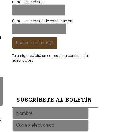
Correo electrónico
Correo electrónico de confirmación
a
Invitar a mi amig@
Tu amigo recibirá un correo para confirmar la
suscripción.
SUSCRÍBETE AL BOLETÍN
l