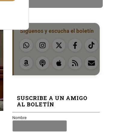
Síguenos y escucha el boletín
SUSCRIBE A UN AMIGO
AL BOLETÍN
Nombre