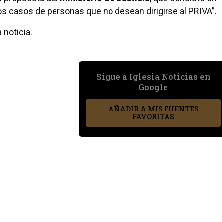
los casos de personas que no desean dirigirse al PRIVA”.
 noticia.
Sigue a Iglesia Noticias en
Google
AÑADIR A MIS FUENTES
FAVORITAS