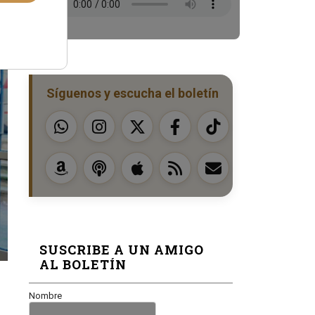
Síguenos y escucha el boletín
SUSCRIBE A UN AMIGO
AL BOLETÍN
Nombre