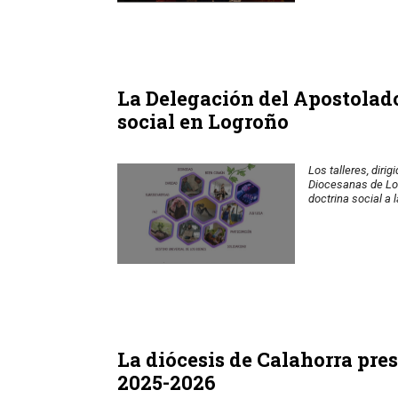
La Delegación del Apostolado
social en Logroño
Los talleres, diri
Diocesanas de Log
doctrina social a l
La diócesis de Calahorra pres
2025-2026