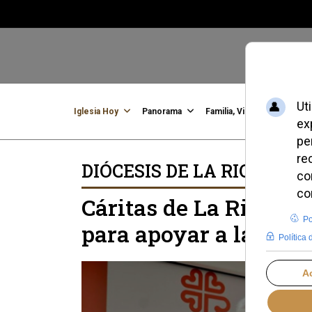
Iglesia Hoy
Panorama
Familia, Vida, Identidad
C
DIÓCESIS DE LA RIOJA
Cáritas de La Rioja 
para apoyar a las pe