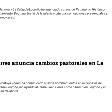
lahorra y La Calzada-Logroño ha anunciado cursos de Patrimonio Histórico-
amiento, Doctrina Social de la Iglesia y Liturgia, con opciones presenciales y
ximo curso.
rres anuncia cambios pastorales en La
 Montoya Torres ha comunicado nuevos nombramientos en la diócesis de
lzada-Logroño, incluyendo al Padre Juan Pérez como párroco en Logroño y al
 en Calahorra.