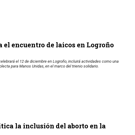
 el encuentro de laicos en Logroño
 celebrará el 12 de diciembre en Logroño, incluirá actividades como una
olecta para Manos Unidas, en el marco del trienio solidario.
ica la inclusión del aborto en la