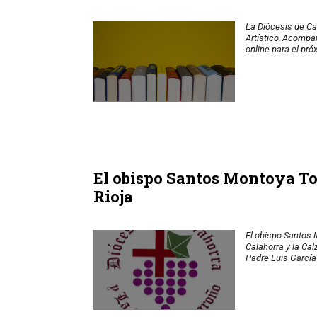
La Diócesis de Ca
Artístico, Acompañ
online para el pró
El obispo Santos Montoya To
Rioja
El obispo Santos
Calahorra y la Ca
Padre Luis García