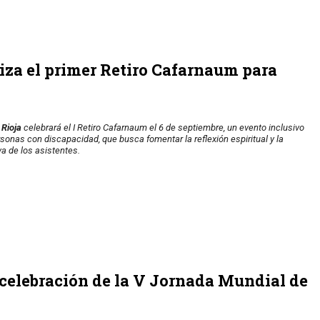
niza el primer Retiro Cafarnaum para
 Rioja
celebrará el I Retiro Cafarnaum el 6 de septiembre, un evento inclusivo
sonas con discapacidad, que busca fomentar la reflexión espiritual y la
va de los asistentes.
 celebración de la V Jornada Mundial de