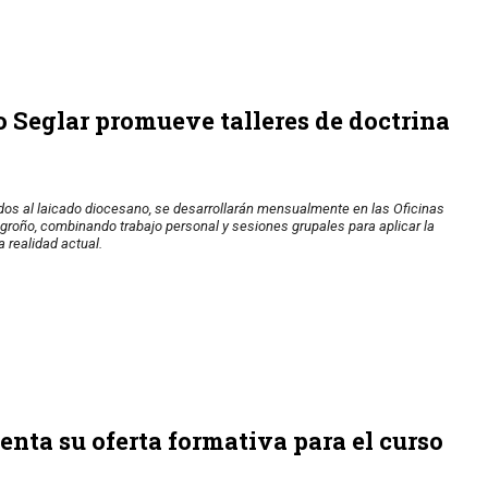
 Seglar promueve talleres de doctrina
gidos al laicado diocesano, se desarrollarán mensualmente en las Oficinas
roño, combinando trabajo personal y sesiones grupales para aplicar la
a realidad actual.
enta su oferta formativa para el curso