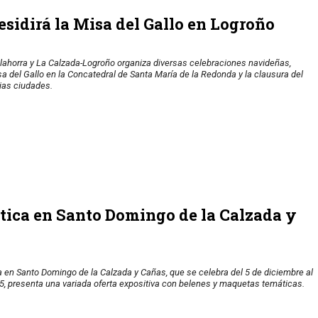
sidirá la Misa del Gallo en Logroño
lahorra y La Calzada-Logroño organiza diversas celebraciones navideñas,
a del Gallo en la Concatedral de Santa María de la Redonda y la clausura del
rias ciudades.
ística en Santo Domingo de la Calzada y
ca en Santo Domingo de la Calzada y Cañas, que se celebra del 5 de diciembre al
5, presenta una variada oferta expositiva con belenes y maquetas temáticas.