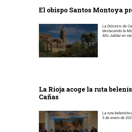
El obispo Santos Montoya pre
La Diócesis de Ca
destacando la Mis
Año Jubilar en va
La Rioja acoge la ruta belen
Cañas
La ruta belenísti
5 de enero de 202