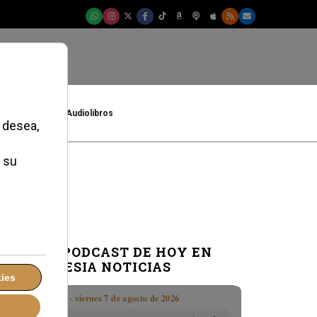
t
Cultura
Audiolibros
EL PODCAST DE HOY EN
IGLESIA NOTICIAS
Boletín · viernes 7 de agosto de 2026