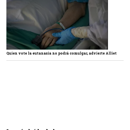
Quien vote la eutanasia no podrá comulgar, advierte Alliet