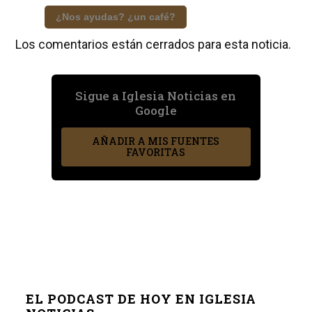
¿Nos ayudas? ¿un café?
Los comentarios están cerrados para esta noticia.
Sigue a Iglesia Noticias en
Google
AÑADIR A MIS FUENTES
FAVORITAS
EL PODCAST DE HOY EN IGLESIA