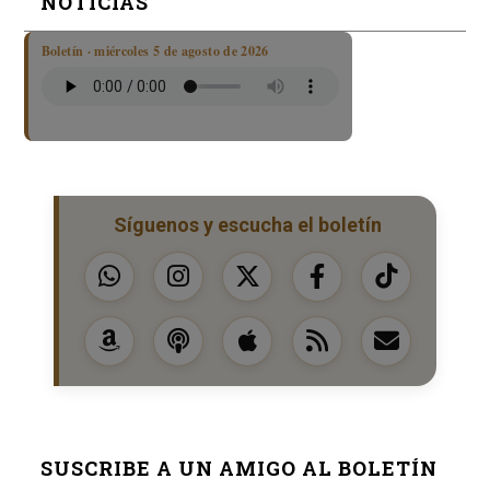
NOTICIAS
Boletín · miércoles 5 de agosto de 2026
Síguenos y escucha el boletín
SUSCRIBE A UN AMIGO AL BOLETÍN