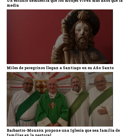
Un estudio demuestra que los monjes viven más años que la
media
Miles de peregrinos llegan a Santiago en su Año Santo
Barbastro-Monzón propone una Iglesia que sea familia de
familias en la pastoral