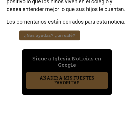
positivo lo que los niños viven en el colegio y
desea entender mejor lo que sus hijos le cuentan.
Los comentarios están cerrados para esta noticia.
¿Nos ayudas? ¿un café?
Sigue a Iglesia Noticias en
Google
AÑADIR A MIS FUENTES
FAVORITAS