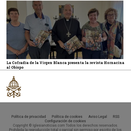
La Cofradía de la Virgen Blanca presenta la revista Hornacina
al Obispo
Política de privacidad
Política de cookies
Aviso Legal
RSS
Configuración de cookies
Copyright © Iglesianoticias.com Todos los derechos reservados.
Prohibida la reproducción total o parcial sin permiso por escrito de los