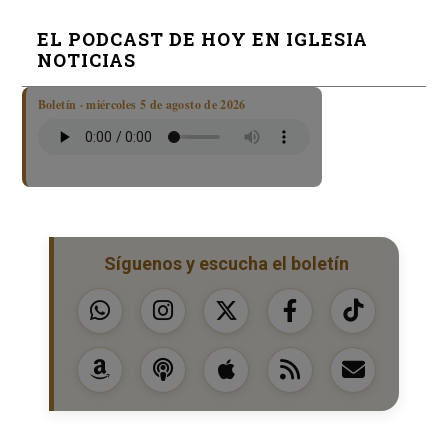
EL PODCAST DE HOY EN IGLESIA
NOTICIAS
Boletín · miércoles 5 de agosto de 2026
Síguenos y escucha el boletín