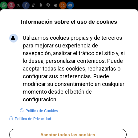
Jueves, 06 de agosto de 2026
Más de 10 000 niños
participan en la
ofrenda floral a la
Virgen de la
Almudena
ALMUDENA RODRIGO
DIÓCESIS DE MADRID
VIERNES, 07 NOVIEMBRE 2025 23:50