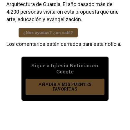
Arquitectura de Guardia. El año pasado más de
4.200 personas visitaron esta propuesta que une
arte, educación y evangelización.
¿Nos ayudas? ¿un café?
Los comentarios están cerrados para esta noticia.
Sigue a Iglesia Noticias en
Google
AÑADIR A MIS FUENTES
FAVORITAS