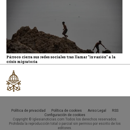
Párroco cierra sus redes sociales tras llamar "invasión" a la
crisis migratoria
Política de privacidad
Política de cookies
Aviso Legal
RSS
Configuración de cookies
Copyright © Iglesianoticias.com Todos los derechos reservados.
Prohibida la reproducción total o parcial sin permiso por escrito de los
editores.