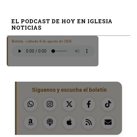
EL PODCAST DE HOY EN IGLESIA
NOTICIAS
Boletín · sábado 8 de agosto de 2026
Síguenos y escucha el boletín