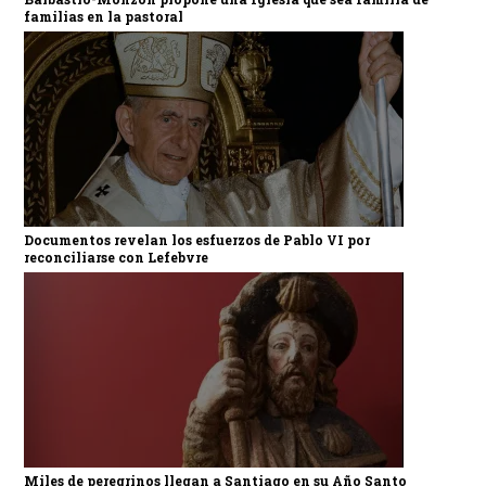
familias en la pastoral
Documentos revelan los esfuerzos de Pablo VI por
reconciliarse con Lefebvre
Miles de peregrinos llegan a Santiago en su Año Santo