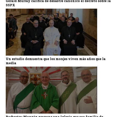
Gerald Murray califica de desastre canónico el decreto sobre la
SSPX
Un estudio demuestra que los monjes viven más años que la
media
Barbastro-Monzón propone una Iglesia que sea familia de