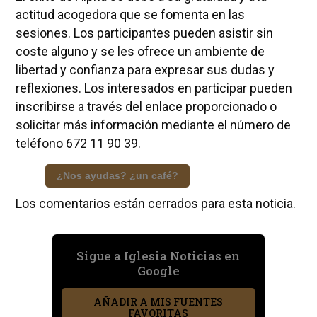
actitud acogedora que se fomenta en las
sesiones. Los participantes pueden asistir sin
coste alguno y se les ofrece un ambiente de
libertad y confianza para expresar sus dudas y
reflexiones. Los interesados en participar pueden
inscribirse a través del enlace proporcionado o
solicitar más información mediante el número de
teléfono 672 11 90 39.
¿Nos ayudas? ¿un café?
Los comentarios están cerrados para esta noticia.
Sigue a Iglesia Noticias en
Google
AÑADIR A MIS FUENTES
FAVORITAS