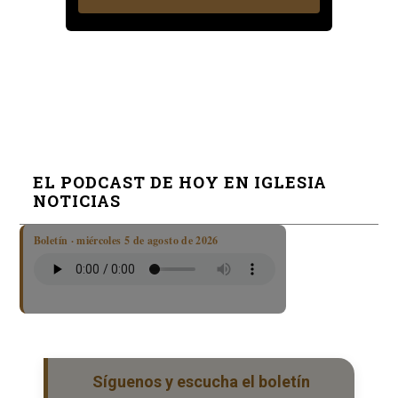
EL PODCAST DE HOY EN IGLESIA
NOTICIAS
Boletín · miércoles 5 de agosto de 2026
Síguenos y escucha el boletín