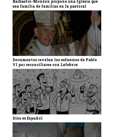
Barbastro-Monzón propone una Iglesia que
sea familia de familias en la pastoral
Documentos revelan los esfuerzos de Pablo
VI por reconciliarse con Lefebvre
Dios es Español