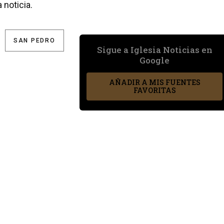
 noticia.
SAN PEDRO
Sigue a Iglesia Noticias en
Google
AÑADIR A MIS FUENTES
FAVORITAS