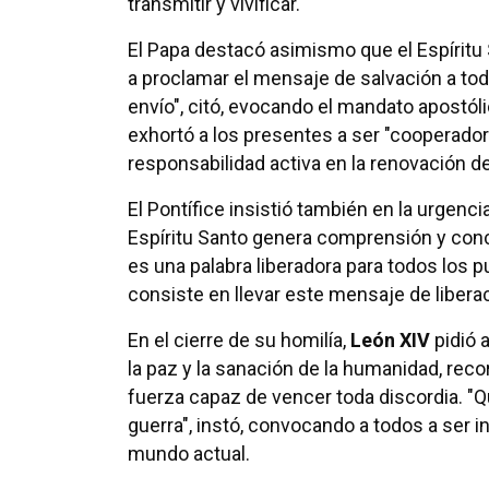
transmitir y vivificar.
El Papa destacó asimismo que el Espíritu S
a proclamar el mensaje de salvación a tod
envío", citó, evocando el mandato apostólic
exhortó a los presentes a ser "cooperador
responsabilidad activa en la renovación d
El Pontífice insistió también en la urgenc
Espíritu Santo genera comprensión y conc
es una palabra liberadora para todos los p
consiste en llevar este mensaje de liberaci
En el cierre de su homilía,
León XIV
pidió a
la paz y la sanación de la humanidad, rec
fuerza capaz de vencer toda discordia. "Qu
guerra", instó, convocando a todos a ser 
mundo actual.