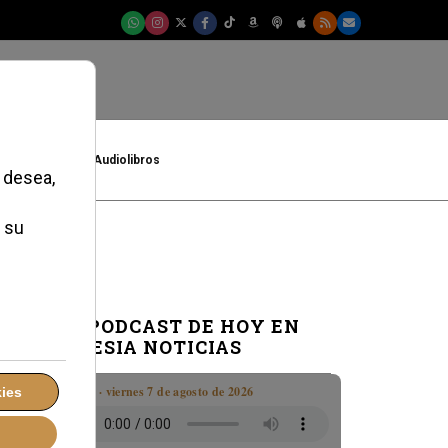
t
Cultura
Audiolibros
EL PODCAST DE HOY EN
IGLESIA NOTICIAS
Boletín · viernes 7 de agosto de 2026