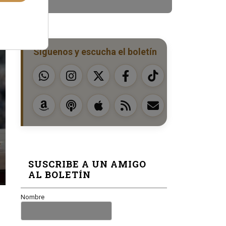
Síguenos y escucha el boletín
SUSCRIBE A UN AMIGO
AL BOLETÍN
Nombre