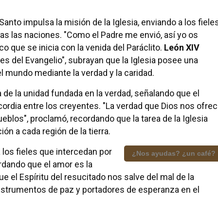
anto impulsa la misión de la Iglesia, enviando a los fiele
as las naciones. "Como el Padre me envió, así yo os
o que se inicia con la venida del Paráclito.
León XIV
es del Evangelio", subrayan que la Iglesia posee una
el mundo mediante la verdad y la caridad.
ia de la unidad fundada en la verdad, señalando que el
ordia entre los creyentes. "La verdad que Dios nos ofre
ueblos", proclamó, recordando que la tarea de la Iglesia
ón a cada región de la tierra.
 los fieles que intercedan por
¿Nos ayudas? ¿un café?
ordando que el amor es la
e el Espíritu del resucitado nos salve del mal de la
instrumentos de paz y portadores de esperanza en el