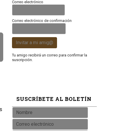
Correo electrónico
Correo electrónico de confirmación
Invitar a mi amig@
Tu amigo recibirá un correo para confirmar la
suscripción.
SUSCRÍBETE AL BOLETÍN
os