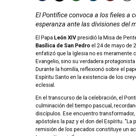
El Pontífice convoca a los fieles a
esperanza ante las divisiones de
El Papa
León XIV
presidió la Misa de Pent
Basílica de San Pedro
el 24 de mayo de 
enfatizó que la Iglesia no es meramente c
Evangelio, sino su verdadera protagonista e
Durante la homilía, reflexionó sobre el pap
Espíritu Santo en la existencia de los cr
eclesial.
En el transcurso de la celebración, el Po
culminación del tiempo pascual, recorda
discípulos. Ese encuentro transformador
apóstoles la paz y el don del Espíritu. "La
remisión de los pecados constituye un ac