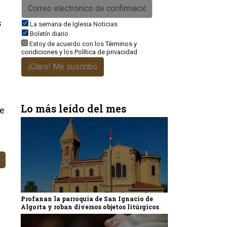
s
La semana de Iglesia Noticias
Boletín diario
Estoy de acuerdo con los
Términos y
condiciones
y los
Política de privacidad
¡Claro! Me suscribo
Lo más leído del mes
ce
Profanan la parroquia de San Ignacio de
Algorta y roban diversos objetos litúrgicos