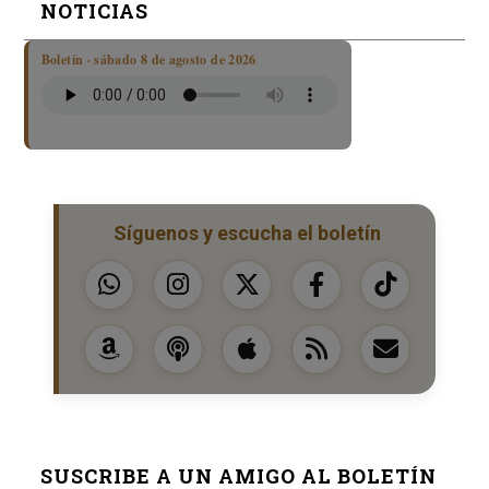
NOTICIAS
Boletín · sábado 8 de agosto de 2026
Síguenos y escucha el boletín
SUSCRIBE A UN AMIGO AL BOLETÍN