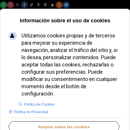
Lunes, 10 de agosto de 2026
La Asamblea de la
CONFER Tui-Vigo
presenta el Plan
Pastoral 2025-2026
JUANA MORALES
DIÓCESIS DE TUI-VIGO
LUNES, 13 OCTUBRE 2025 18:05