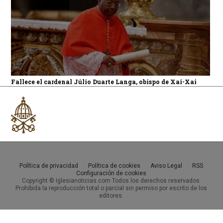
Fallece el cardenal Júlio Duarte Langa, obispo de Xai-Xai
Política de privacidad
Política de cookies
Aviso Legal
RSS
Configuración de cookies
Copyright © Iglesianoticias.com Todos los derechos reservados.
Prohibida la reproducción total o parcial sin permiso por escrito de los
editores.