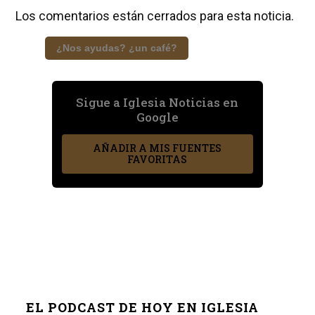
Los comentarios están cerrados para esta noticia.
¿Nos ayudas? ¿un café?
Sigue a Iglesia Noticias en
Google
AÑADIR A MIS FUENTES
FAVORITAS
EL PODCAST DE HOY EN IGLESIA