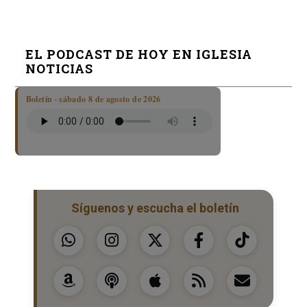
EL PODCAST DE HOY EN IGLESIA
NOTICIAS
Boletín · sábado 8 de agosto de 2026
Síguenos y escucha el boletín