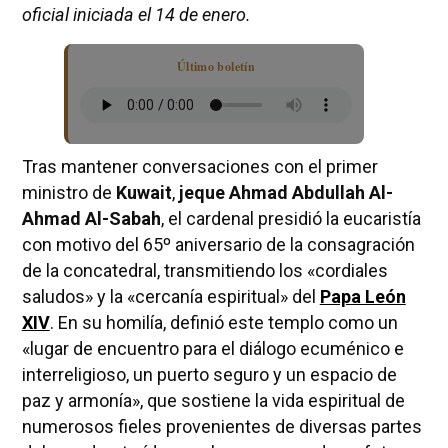
oficial iniciada el 14 de enero.
Último boletín
Tras mantener conversaciones con el primer
ministro de
Kuwait
,
jeque Ahmad Abdullah Al-
Ahmad Al-Sabah
, el cardenal presidió la eucaristía
con motivo del 65º aniversario de la consagración
de la concatedral, transmitiendo los «cordiales
saludos» y la «cercanía espiritual» del
Papa León
XIV
. En su homilía, definió este templo como un
«lugar de encuentro para el diálogo ecuménico e
interreligioso, un puerto seguro y un espacio de
paz y armonía», que sostiene la vida espiritual de
numerosos fieles provenientes de diversas partes