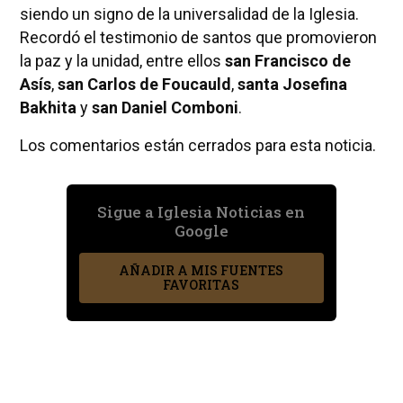
siendo un signo de la universalidad de la Iglesia.
Recordó el testimonio de santos que promovieron
la paz y la unidad, entre ellos
san Francisco de
Asís
,
san Carlos de Foucauld
,
santa Josefina
Bakhita
y
san Daniel Comboni
.
Los comentarios están cerrados para esta noticia.
Sigue a Iglesia Noticias en
Google
AÑADIR A MIS FUENTES
FAVORITAS