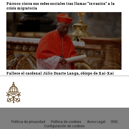
Párroco cierra sus redes sociales tras llamar "invasión" a la
crisis migratoria
Fallece el cardenal Júlio Duarte Langa, obispo de Xai-Xai
Política de privacidad
Política de cookies
Aviso Legal
RSS
Configuración de cookies