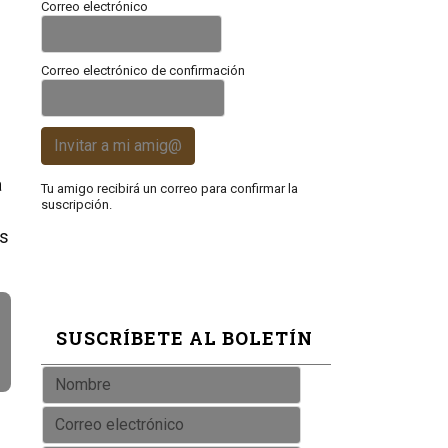
Correo electrónico
Correo electrónico de confirmación
Invitar a mi amig@
a
Tu amigo recibirá un correo para confirmar la
suscripción.
as
SUSCRÍBETE AL BOLETÍN