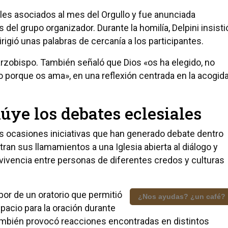
les asociados al mes del Orgullo y fue anunciada
del grupo organizador. Durante la homilía, Delpini insisti
rigió unas palabras de cercanía a los participantes.
arzobispo. También señaló que Dios «os ha elegido, no
 porque os ama», en una reflexión centrada en la acogid
úye los debates eclesiales
as ocasiones iniciativas que han generado debate dentro
ntran sus llamamientos a una Iglesia abierta al diálogo y
vivencia entre personas de diferentes credos y culturas
bor de un oratorio que permitió
¿Nos ayudas? ¿un café?
acio para la oración durante
también provocó reacciones encontradas en distintos