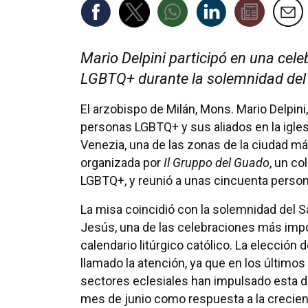
Mario Delpini participó en una cel
LGBTQ+ durante la solemnidad del
El arzobispo de Milán, Mons. Mario Delpini,
personas LGBTQ+ y sus aliados en la iglesi
Venezia, una de las zonas de la ciudad m
organizada por
Il Gruppo del Guado
, un c
LGBTQ+, y reunió a unas cincuenta perso
La misa coincidió con la solemnidad del 
Jesús, una de las celebraciones más impo
calendario litúrgico católico. La elección 
llamado la atención, ya que en los último
sectores eclesiales han impulsado esta d
mes de junio como respuesta a la creciente