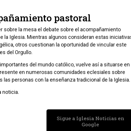
pañamiento pastoral
er sobre la mesa el debate sobre el acompañamiento
 la Iglesia. Mientras algunos consideran estas iniciativa
élica, otros cuestionan la oportunidad de vincular este
es del Orgullo.
 importantes del mundo católico, vuelve así a situarse en
 presente en numerosas comunidades eclesiales sobre
 las personas con la enseñanza tradicional de la Iglesia.
 noticia.
Sigue a Iglesia Noticias en
Google