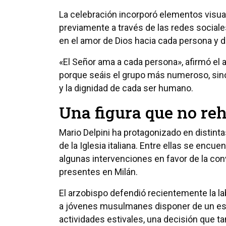
La celebración incorporó elementos visua
previamente a través de las redes sociales 
en el amor de Dios hacia cada persona y di
«El Señor ama a cada persona», afirmó el 
porque seáis el grupo más numeroso, sino
y la dignidad de cada ser humano.
Una figura que no reh
Mario Delpini ha protagonizado en distint
de la Iglesia italiana. Entre ellas se encue
algunas intervenciones en favor de la con
presentes en Milán.
El arzobispo defendió recientemente la la
a jóvenes musulmanes disponer de un esp
actividades estivales, una decisión que 