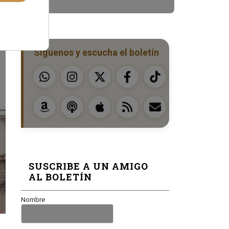
Síguenos y escucha el boletín
SUSCRIBE A UN AMIGO
AL BOLETÍN
Nombre