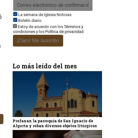
La semana de Iglesia Noticias
ó
Boletín diario
Estoy de acuerdo con los
Términos y
condiciones
y los
Política de privacidad
¡Claro! Me suscribo
a
Lo más leído del mes
Profanan la parroquia de San Ignacio de
Algorta y roban diversos objetos litúrgicos