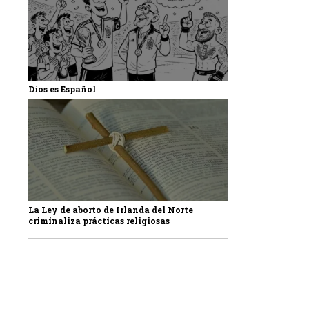
Dios es Español
La Ley de aborto de Irlanda del Norte
criminaliza prácticas religiosas