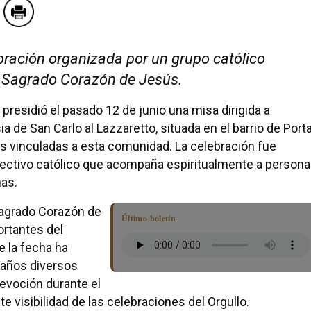
ebración organizada por un grupo católico
 Sagrado Corazón de Jesús.
 presidió el pasado 12 de junio una misa dirigida a
a de San Carlo al Lazzaretto, situada en el barrio de Port
ás vinculadas a esta comunidad. La celebración fue
olectivo católico que acompaña espiritualmente a person
nas.
Sagrado Corazón de
Último boletín
rtantes del
de la fecha ha
s años diversos
evoción durante el
 visibilidad de las celebraciones del Orgullo.