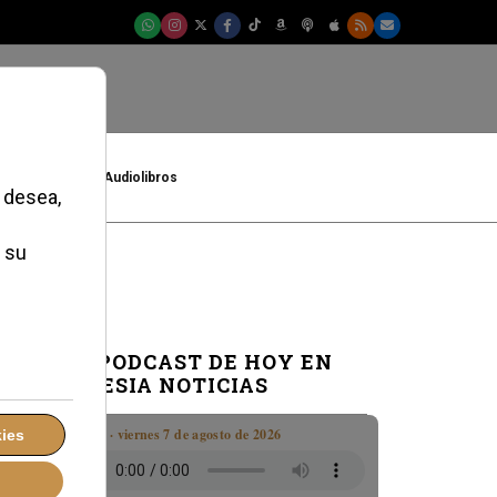
t
Cultura
Audiolibros
EL PODCAST DE HOY EN
IGLESIA NOTICIAS
Boletín · viernes 7 de agosto de 2026