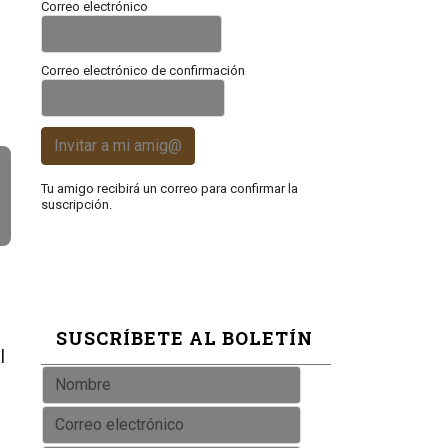
Correo electrónico
Correo electrónico de confirmación
Invitar a mi amig@
Tu amigo recibirá un correo para confirmar la
suscripción.
SUSCRÍBETE AL BOLETÍN
l