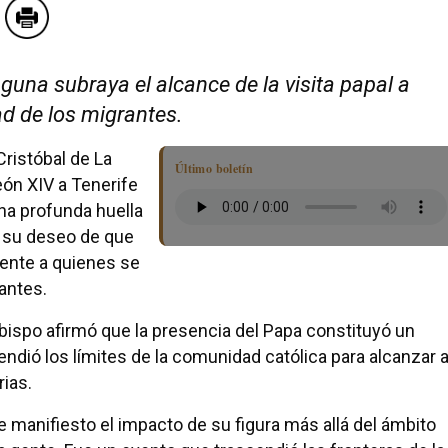
guna subraya el alcance de la visita papal a
ad de los migrantes.
Cristóbal de La
Último boletín
eón XIV a Tenerife
a profunda huella
ó su deseo de que
mente a quienes se
rantes.
bispo afirmó que la presencia del Papa constituyó un
dió los límites de la comunidad católica para alcanzar a
rias.
 manifiesto el impacto de su figura más allá del ámbito