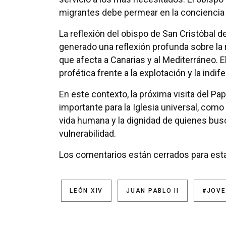
migrantes debe permear en la conciencia d
La reflexión del obispo de San Cristóbal d
generado una reflexión profunda sobre la r
que afecta a Canarias y al Mediterráneo. E
profética frente a la explotación y la indi
En este contexto, la próxima visita del 
importante para la Iglesia universal, com
vida humana y la dignidad de quienes bu
vulnerabilidad.
Los comentarios están cerrados para esta
LEÓN XIV
JUAN PABLO II
#JOVE