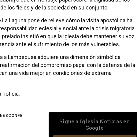
e los fieles y de la sociedad en su conjunto.
e La Laguna pone de relieve cómo la visita apostólica ha
esponsabilidad eclesial y social ante la crisis migratoria
l prelado insistió en que la Iglesia debe mantener su voz
ferencia ante el sufrimiento de los más vulnerables.
Papa a Lampedusa adquiere una dimensión simbólica
o reafirmación del compromiso papal con la defensa de la
scan una vida mejor en condiciones de extrema
 noticia.
NESCONFE
Sigue a Iglesia Noticias en
Google