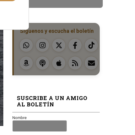
Síguenos y escucha el boletín
SUSCRIBE A UN AMIGO
AL BOLETÍN
Nombre