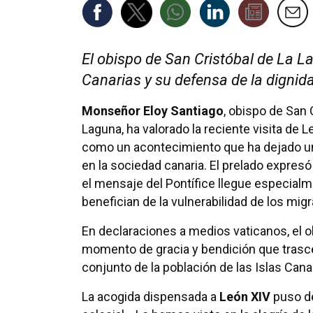
El obispo de San Cristóbal de La La
Canarias y su defensa de la dignid
Monseñor Eloy Santiago
, obispo de San 
Laguna, ha valorado la reciente visita de L
como un acontecimiento que ha dejado un
en la sociedad canaria. El prelado expres
el mensaje del Pontífice llegue especial
benefician de la vulnerabilidad de los mig
En declaraciones a medios vaticanos, el o
momento de gracia y bendición que trascen
conjunto de la población de las Islas Cana
La acogida dispensada a
León XIV
puso de