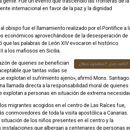
la gente. Fue un evento que trascendió las fronteras de la
ente internacional en favor de la paz y la dignidad
 obispo fue el llamamiento realizado por el Pontífice a l
ios económicos aprovechándose de la desesperación de
ó que las palabras de León XIV evocaron el histórico
I a los mafiosos en Sicilia.
razón de quienes se benefician
¿Nos ayudas? ¿un café?
naceptable que tantas vidas se
e explotan el sufrimiento ajeno», afirmó Mons. Santiago.
na llamada directa a la responsabilidad moral de quienes
ue explotan a personas en situación de extrema necesida
los migrantes acogidos en el centro de Las Raíces fue,
 conmovedores de toda la visita apostólica a Canarias.
ituación de los niños presentes en el centro y la
nas instalaciones que albergan a centenares de personas e