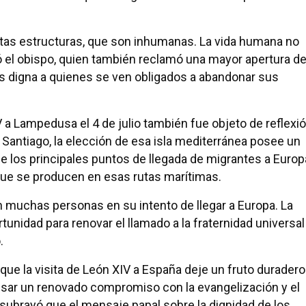
tas estructuras, que son inhumanas. La vida humana no
ó el obispo, quien también reclamó una mayor apertura d
s digna a quienes se ven obligados a abandonar sus
V a Lampedusa el 4 de julio también fue objeto de reflexi
 Santiago, la elección de esa isla mediterránea posee un
de los principales puntos de llegada de migrantes a Europ
ue se producen en esas rutas marítimas.
muchas personas en su intento de llegar a Europa. La
unidad para renovar el llamado a la fraternidad universal
.
ue la visita de León XIV a España deje un fruto duradero
pulsar un renovado compromiso con la evangelización y el
 subrayó que el mensaje papal sobre la dignidad de los