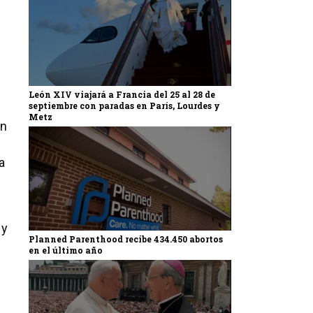
e
León XIV viajará a Francia del 25 al 28 de
septiembre con paradas en París, Lourdes y
Metz
ón
a
 y
Planned Parenthood recibe 434.450 abortos
en el último año