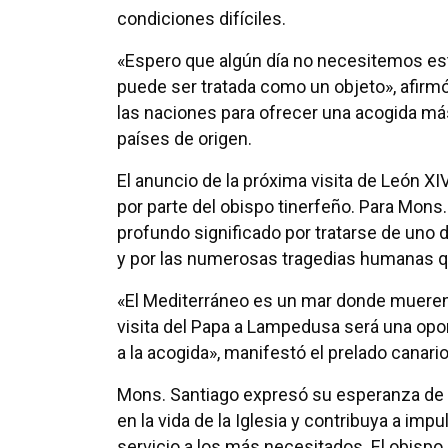
condiciones difíciles.
«Espero que algún día no necesitemos es
puede ser tratada como un objeto», afirm
las naciones para ofrecer una acogida má
países de origen.
El anuncio de la próxima visita de León XI
por parte del obispo tinerfeño. Para Mons.
profundo significado por tratarse de uno 
y por las numerosas tragedias humanas q
«El Mediterráneo es un mar donde mueren 
visita del Papa a Lampedusa será una oport
a la acogida», manifestó el prelado canario
Mons. Santiago expresó su esperanza de q
en la vida de la Iglesia y contribuya a im
servicio a los más necesitados. El obispo