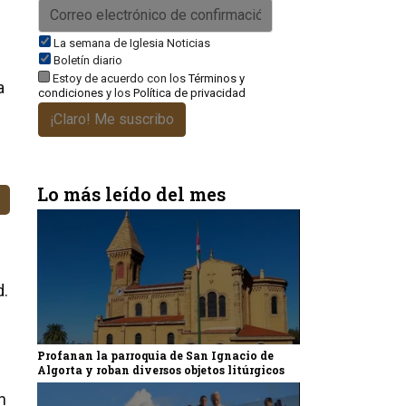
La semana de Iglesia Noticias
Boletín diario
Estoy de acuerdo con los
Términos y
a
condiciones
y los
Política de privacidad
¡Claro! Me suscribo
Lo más leído del mes
d.
Profanan la parroquia de San Ignacio de
Algorta y roban diversos objetos litúrgicos
n