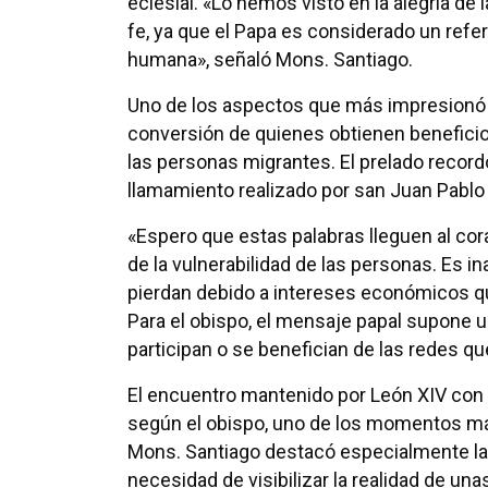
eclesial. «Lo hemos visto en la alegría de 
fe, ya que el Papa es considerado un refer
humana», señaló Mons. Santiago.
Uno de los aspectos que más impresionó al
conversión de quienes obtienen benefic
las personas migrantes. El prelado record
llamamiento realizado por san Juan Pablo I
«Espero que estas palabras lleguen al co
de la vulnerabilidad de las personas. Es i
pierdan debido a intereses económicos qu
Para el obispo, el mensaje papal supone u
participan o se benefician de las redes q
El encuentro mantenido por León XIV con 
según el obispo, uno de los momentos más
Mons. Santiago destacó especialmente la s
necesidad de visibilizar la realidad de u