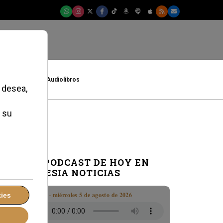
t
Cultura
Audiolibros
EL PODCAST DE HOY EN
IGLESIA NOTICIAS
Boletín · miércoles 5 de agosto de 2026