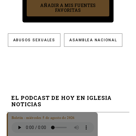
AÑADIR A MIS FUENTES
FAVORITAS
ABUSOS SEXUALES
ASAMBLEA NACIONAL
EL PODCAST DE HOY EN IGLESIA
NOTICIAS
Boletín · miércoles 5 de agosto de 2026