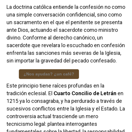
La doctrina católica entiende la confesión no como
una simple conversación confidencial, sino como
un sacramento en el que el penitente se presenta
ante Dios, actuando el sacerdote como ministro
divino. Conforme al derecho canónico, un
sacerdote que revelara lo escuchado en confesión
enfrenta las sanciones más severas de la Iglesia,
sin importar la gravedad del pecado confesado.
¿Nos ayudas? ¿un café?
Este principio tiene raíces profundas en la
tradición eclesial. El
Cuarto Concilio de Letrán
en
1215 ya lo consagraba, y ha perdurado a través de
sucesivos conflictos entre la Iglesia y el Estado. La
controversia actual trasciende un mero
tecnicismo legal: plantea interrogantes
fundamentales sobre la libertad, la responsabilidad