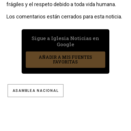
frágiles y el respeto debido a toda vida humana.
Los comentarios están cerrados para esta noticia.
Sigue a Iglesia Noticias en
Google
AÑADIR A MIS FUENTES
FAVORITAS
ASAMBLEA NACIONAL