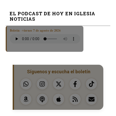
EL PODCAST DE HOY EN IGLESIA
NOTICIAS
Boletín · viernes 7 de agosto de 2026
Síguenos y escucha el boletín