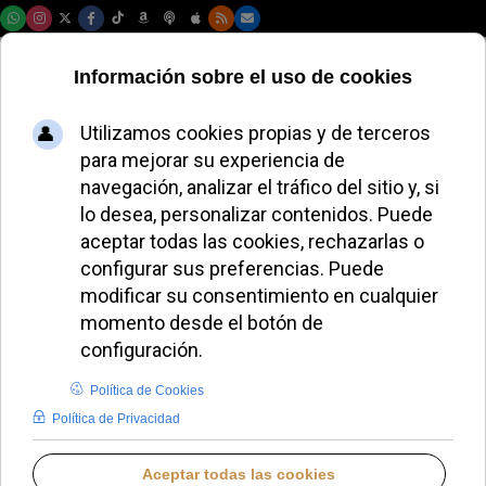
Sábado, 08 de agosto de 2026
Francia rechaza el
referéndum sobre la
eutanasia
JUANA MORALES
FRANCIA
VIERNES, 19 JUNIO 2026 10:33