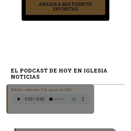
AÑADIR A MIS FUENTES
FAVORITAS
EL PODCAST DE HOY EN IGLESIA
NOTICIAS
Boletín · miércoles 5 de agosto de 2026