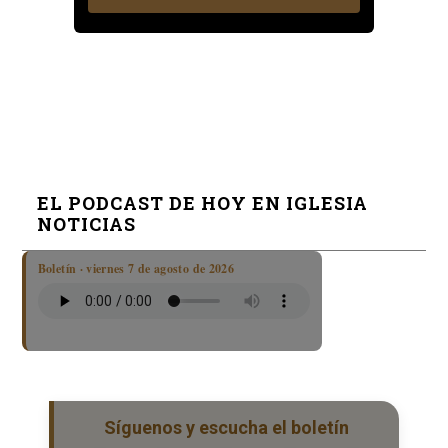
EL PODCAST DE HOY EN IGLESIA
NOTICIAS
Boletín · viernes 7 de agosto de 2026
Síguenos y escucha el boletín