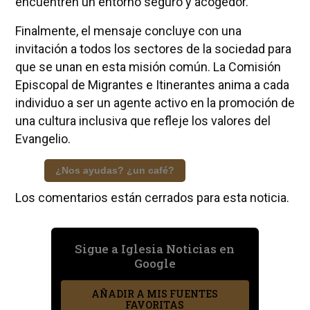
encuentren un entorno seguro y acogedor.
Finalmente, el mensaje concluye con una
invitación a todos los sectores de la sociedad para
que se unan en esta misión común. La Comisión
Episcopal de Migrantes e Itinerantes anima a cada
individuo a ser un agente activo en la promoción de
una cultura inclusiva que refleje los valores del
Evangelio.
¿Nos ayudas? ¿un café?
Los comentarios están cerrados para esta noticia.
Sigue a Iglesia Noticias en
Google
AÑADIR A MIS FUENTES
FAVORITAS