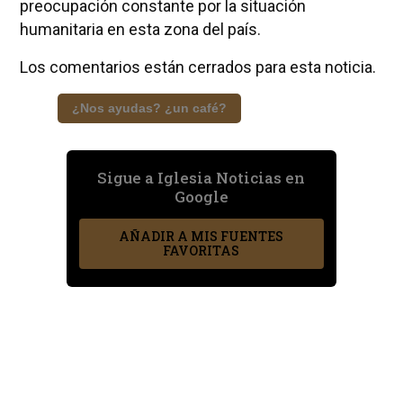
preocupación constante por la situación
humanitaria en esta zona del país.
Los comentarios están cerrados para esta noticia.
¿Nos ayudas? ¿un café?
Sigue a Iglesia Noticias en
Google
AÑADIR A MIS FUENTES
FAVORITAS