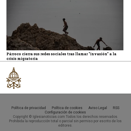
Párroco cierra sus redes sociales tras llamar "invasión" a la
crisis migratoria
Política de privacidad
Política de cookies
Aviso Legal
RSS
Configuración de cookies
Copyright © Iglesianoticias.com Todos los derechos reservados.
Prohibida la reproducción total o parcial sin permiso por escrito de los
editores.