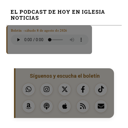
EL PODCAST DE HOY EN IGLESIA
NOTICIAS
Boletín · sábado 8 de agosto de 2026
Síguenos y escucha el boletín