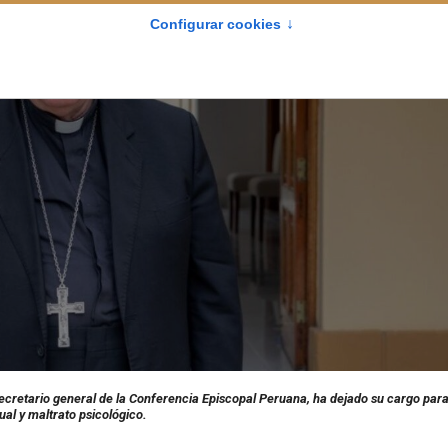
ecretario general de la Conferencia Episcopal Peruana, ha dejado su cargo par
al y maltrato psicológico.