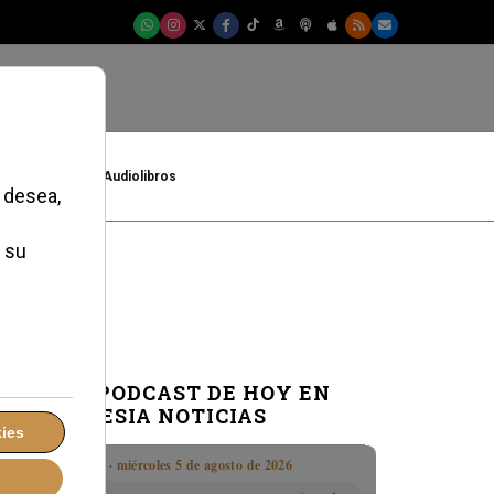
t
Cultura
Audiolibros
EL PODCAST DE HOY EN
IGLESIA NOTICIAS
Boletín · miércoles 5 de agosto de 2026