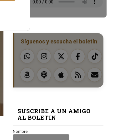
Síguenos y escucha el boletín
SUSCRIBE A UN AMIGO
AL BOLETÍN
a
Nombre