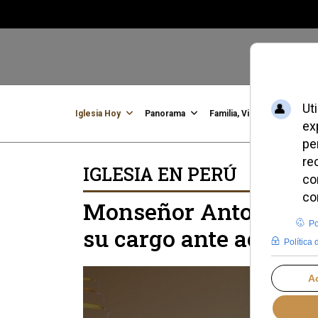
Iglesia Hoy
Panorama
Familia, Vida, Identidad
C
IGLESIA EN PERÚ
Monseñor Antonio San
su cargo ante acusac