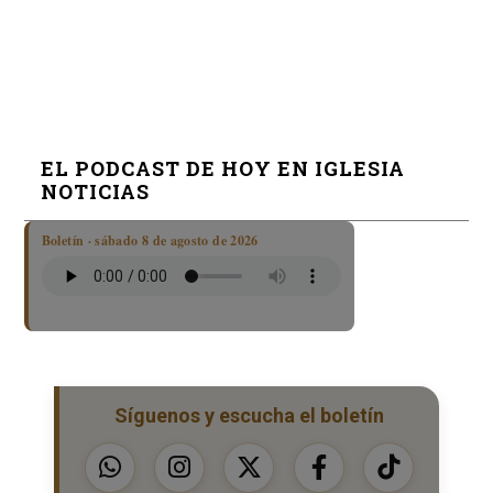
EL PODCAST DE HOY EN IGLESIA
NOTICIAS
Boletín · sábado 8 de agosto de 2026
Síguenos y escucha el boletín