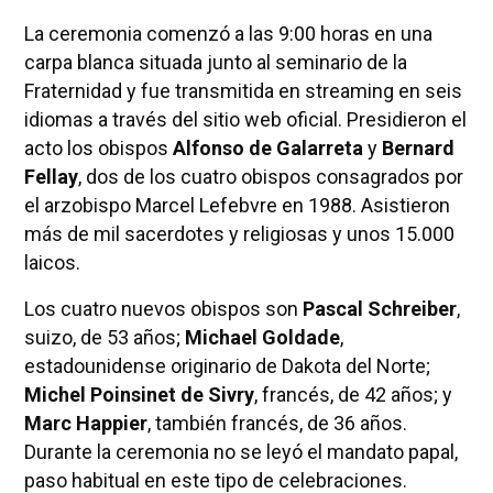
La ceremonia comenzó a las 9:00 horas en una
carpa blanca situada junto al seminario de la
Fraternidad y fue transmitida en streaming en seis
idiomas a través del sitio web oficial. Presidieron el
acto los obispos
Alfonso de Galarreta
y
Bernard
Fellay
, dos de los cuatro obispos consagrados por
el arzobispo Marcel Lefebvre en 1988. Asistieron
más de mil sacerdotes y religiosas y unos 15.000
laicos.
Los cuatro nuevos obispos son
Pascal Schreiber
,
suizo, de 53 años;
Michael Goldade
,
estadounidense originario de Dakota del Norte;
Michel Poinsinet de Sivry
, francés, de 42 años; y
Marc Happier
, también francés, de 36 años.
Durante la ceremonia no se leyó el mandato papal,
paso habitual en este tipo de celebraciones.