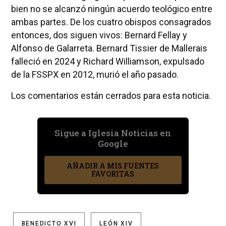
bien no se alcanzó ningún acuerdo teológico entre
ambas partes. De los cuatro obispos consagrados
entonces, dos siguen vivos: Bernard Fellay y
Alfonso de Galarreta. Bernard Tissier de Mallerais
falleció en 2024 y Richard Williamson, expulsado
de la FSSPX en 2012, murió el año pasado.
Los comentarios están cerrados para esta noticia.
Sigue a Iglesia Noticias en
Google
AÑADIR A MIS FUENTES
FAVORITAS
BENEDICTO XVI
LEÓN XIV