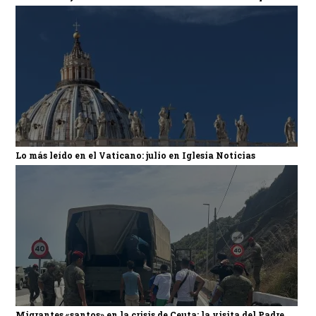
Lo más leído en el Vaticano: julio en Iglesia Noticias
Migrantes «santos» en la crisis de Ceuta: la visita del Padre