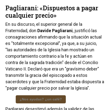
Pagliarani: «Dispuestos a pagar
cualquier precio»
En su discurso, el superior general de la
Fraternidad, don
Davide Pagliarani
, justificó las
consagraciones afirmando que la situación actual
es "totalmente excepcional", ya que, a su juicio,
"las autoridades de la Iglesia han mostrado un
comportamiento contrario a la fe y actúan en
contra de la sagrada tradición" desde el Concilio
Vaticano II. Declaró que era un "gravísimo deber"
transmitir la gracia del episcopado a estos
sacerdotes y que la Fraternidad estaba dispuesta a
"pagar cualquier precio por salvar la Iglesia".
¿Nos ayudas? ¿un café?
Pagliarani desestimó además la validez de las