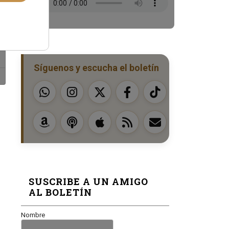
Síguenos y escucha el boletín
SUSCRIBE A UN AMIGO
AL BOLETÍN
Nombre