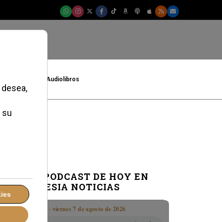
t
Cultura
Audiolibros
a mostrar
EL PODCAST DE HOY EN
IGLESIA NOTICIAS
Boletín · viernes 7 de agosto de 2026