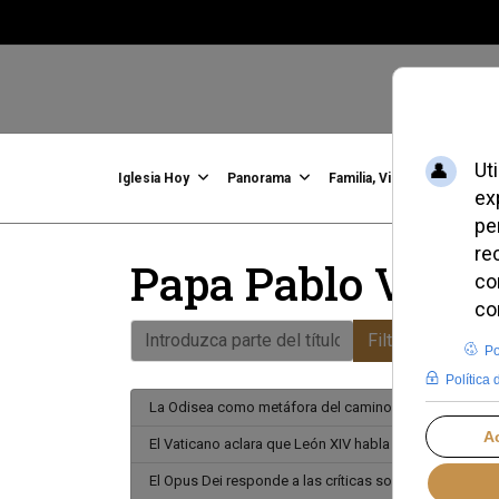
Iglesia Hoy
Panorama
Familia, Vida, Identidad
C
Papa Pablo VI
Introduzca parte del título
Filtrar
Limpiar
La Odisea como metáfora del camino espiritual huma
El Vaticano aclara que León XIV habla como pastor, n
El Opus Dei responde a las críticas sobre la ascética 