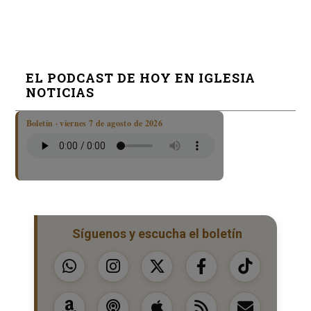
EL PODCAST DE HOY EN IGLESIA
NOTICIAS
Boletín · viernes 7 de agosto de 2026
Síguenos y escucha el boletín