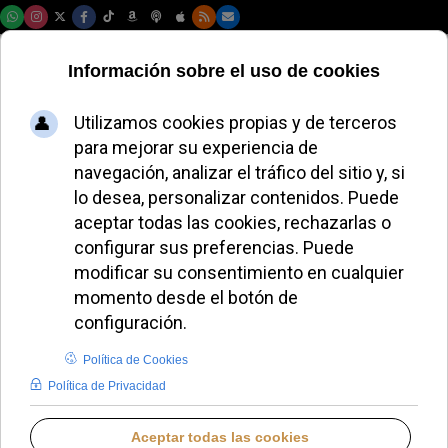
Viernes, 07 de agosto de 2026
El nuncio Pioppo se
reúne con el
Gobierno de
Andorra en medio
del debate sobre el
aborto