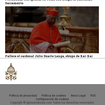
Sacramento
Fallece el cardenal Júlio Duarte Langa, obispo de Xai-Xai
Política de privacidad
Política de cookies
Aviso Legal
RSS
Configuración de cookies
Copyright © Iglesianoticias.com Todos los derechos reservados.