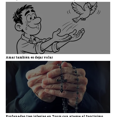
Amar también es dejar volar
Profanadas tres iglesias en Tours con ataque al Santísimo