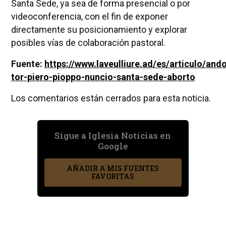
Santa Sede, ya sea de forma presencial o por
videoconferencia, con el fin de exponer
directamente su posicionamiento y explorar
posibles vías de colaboración pastoral.
Fuente:
https://www.laveulliure.ad/es/articulo/ando
tor-piero-pioppo-nuncio-santa-sede-aborto
Los comentarios están cerrados para esta noticia.
Sigue a Iglesia Noticias en
Google
AÑADIR A MIS FUENTES
FAVORITAS