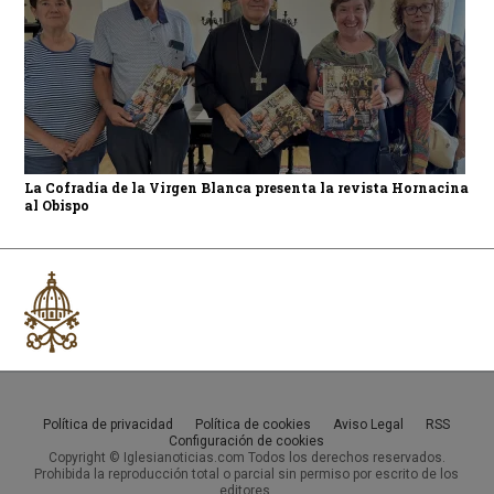
La Cofradía de la Virgen Blanca presenta la revista Hornacina
al Obispo
Política de privacidad
Política de cookies
Aviso Legal
RSS
Configuración de cookies
Copyright © Iglesianoticias.com Todos los derechos reservados.
Prohibida la reproducción total o parcial sin permiso por escrito de los
editores.