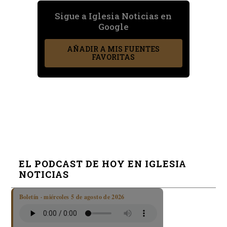
Sigue a Iglesia Noticias en
Google
AÑADIR A MIS FUENTES
FAVORITAS
EL PODCAST DE HOY EN IGLESIA
NOTICIAS
Boletín · miércoles 5 de agosto de 2026