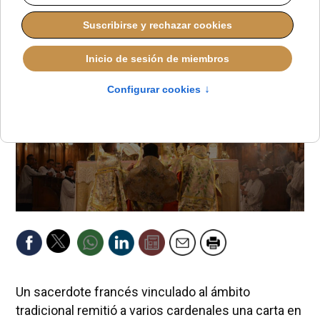
JOSÉ GARCÍA
IGLESIA HOY
LUNES, 05 ENERO 2026 18:25
Un sacerdote francés vinculado al ámbito
tradicional remitió a varios cardenales una carta en