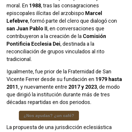
moral. En
1988
, tras las consagraciones
episcopales ilícitas del arzobispo
Marcel
Lefebvre
, formó parte del clero que dialogó con
san Juan Pablo II
, en conversaciones que
contribuyeron a la creación de la
Comisión
Pontificia Ecclesia Dei
, destinada a la
reconciliación de grupos vinculados al rito
tradicional.
Igualmente, fue prior de la Fraternidad de San
Vicente Ferrer desde su fundación en
1979 hasta
2011
, y nuevamente entre
2017 y 2023
, de modo
que dirigió la institución durante más de tres
décadas repartidas en dos periodos.
¿Nos ayudas? ¿un café?
La propuesta de una jurisdicción eclesiástica