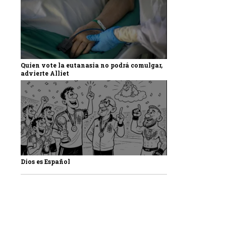
Quien vote la eutanasia no podrá comulgar,
advierte Alliet
Dios es Español