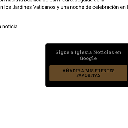
en los Jardines Vaticanos y una noche de celebración en 
 noticia.
Sigue a Iglesia Noticias en
Google
AÑADIR A MIS FUENTES
FAVORITAS