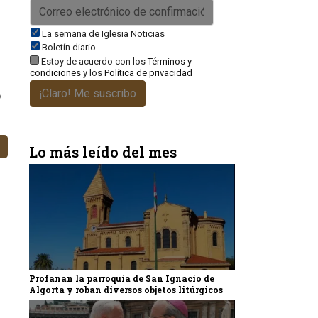
La semana de Iglesia Noticias
Boletín diario
Estoy de acuerdo con los
Términos y
condiciones
y los
Política de privacidad
¡Claro! Me suscribo
o
Lo más leído del mes
Profanan la parroquia de San Ignacio de
Algorta y roban diversos objetos litúrgicos