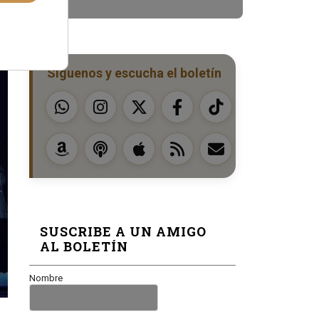
Síguenos y escucha el boletín
SUSCRIBE A UN AMIGO
AL BOLETÍN
Nombre