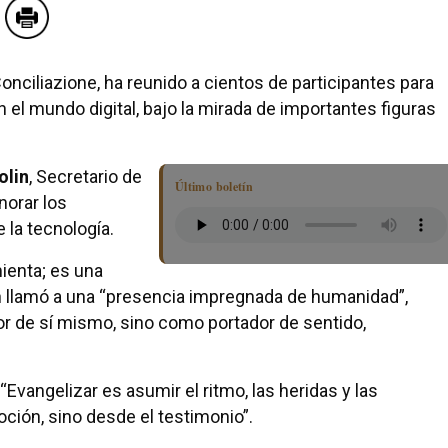
Conciliazione, ha reunido a cientos de participantes para
n el mundo digital, bajo la mirada de importantes figuras
olin
, Secretario de
Último boletín
norar los
la tecnología.
mienta; es una
in llamó a una “presencia impregnada de humanidad”,
r de sí mismo, sino como portador de sentido,
 “Evangelizar es asumir el ritmo, las heridas y las
ción, sino desde el testimonio”.