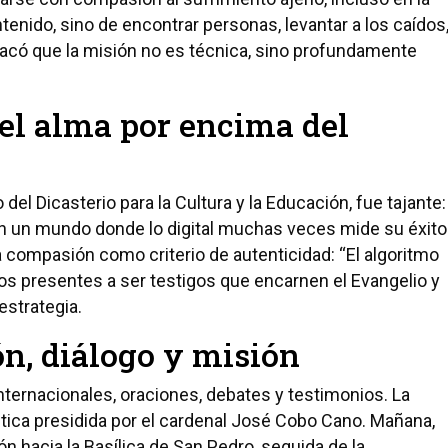
ntenido, sino de encontrar personas, levantar a los caídos
tacó que la misión no es técnica, sino profundamente
 el alma por encima del
 del Dicasterio para la Cultura y la Educación, fue tajante:
. En un mundo donde lo digital muchas veces mide su éxito
 la compasión como criterio de autenticidad: “El algoritmo
los presentes a ser testigos que encarnen el Evangelio y
strategia.
ón, diálogo y misión
ternacionales, oraciones, debates y testimonios. La
stica presidida por el cardenal José Cobo Cano. Mañana,
ón hacia la Basílica de San Pedro, seguida de la