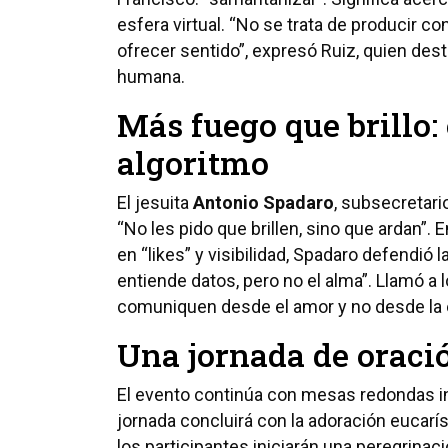
esfera virtual. “No se trata de producir co
ofrecer sentido”, expresó Ruiz, quien des
humana.
Más fuego que brillo:
algoritmo
El jesuita
Antonio Spadaro
, subsecretario
“No les pido que brillen, sino que ardan”
en “likes” y visibilidad, Spadaro defendió
entiende datos, pero no el alma”. Llamó a 
comuniquen desde el amor y no desde la e
Una jornada de oraci
El evento continúa con mesas redondas in
jornada concluirá con la adoración eucarí
los participantes iniciarán una peregrinaci