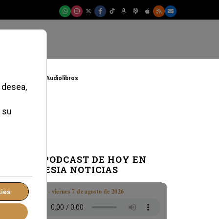
t
Cultura
Audiolibros
a
EL PODCAST DE HOY EN
IGLESIA NOTICIAS
Boletín · viernes 7 de agosto de 2026