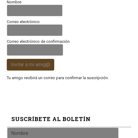
Nombre
Correo electrónico
Correo electrónico de confirmación
Invitar a mi amig@
Tu amigo recibirá un correo para confirmar la suscripción.
SUSCRÍBETE AL BOLETÍN