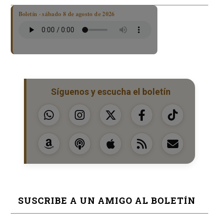
Boletín · sábado 8 de agosto de 2026
Síguenos y escucha el boletín
SUSCRIBE A UN AMIGO AL BOLETÍN