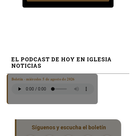
EL PODCAST DE HOY EN IGLESIA
NOTICIAS
Boletín · miércoles 5 de agosto de 2026
Síguenos y escucha el boletín