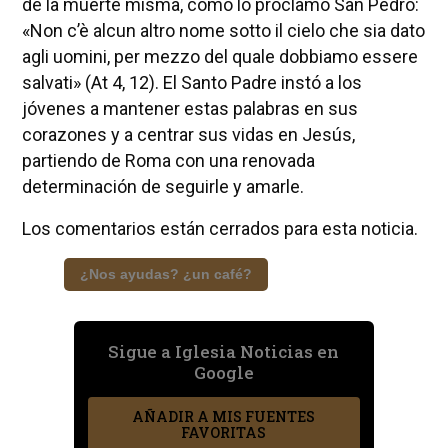
de la muerte misma, como lo proclamó San Pedro:
«Non c’è alcun altro nome sotto il cielo che sia dato
agli uomini, per mezzo del quale dobbiamo essere
salvati» (At 4, 12). El Santo Padre instó a los
jóvenes a mantener estas palabras en sus
corazones y a centrar sus vidas en Jesús,
partiendo de Roma con una renovada
determinación de seguirle y amarle.
Los comentarios están cerrados para esta noticia.
¿Nos ayudas? ¿un café?
Sigue a Iglesia Noticias en
Google
AÑADIR A MIS FUENTES
FAVORITAS