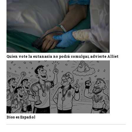
Quien vote la eutanasia no podrá comulgar, advierte Alliet
Dios es Español