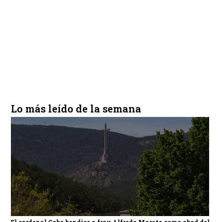
Lo más leído de la semana
El cardenal Cobo bendice a fray Alfredo Maroto como abad del