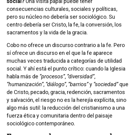
social?
Una visita papal puede tener
consecuencias culturales, sociales y políticas,
pero su núcleo no debería ser sociológico. Su
centro debería ser Cristo, la fe, la conversión, los
sacramentos y la vida de la gracia.
Cobo no ofrece un discurso contrario a la fe. Pero
sí ofrece un discurso en el que la fe aparece
muchas veces traducida a categorías de utilidad
social. Y ahí está el punto crítico: cuando la Iglesia
habla más de
“procesos”
,
“diversidad”
,
“humanización”
,
“diálogo”
,
“barrios”
y
“sociedad”
que
de Cristo, pecado, gracia, redención, sacramentos
y salvación, el riesgo no es la herejía explícita, sino
algo más sutil: la reducción del cristianismo a una
fuerza ética y comunitaria dentro del paisaje
sociológico contemporáneo.