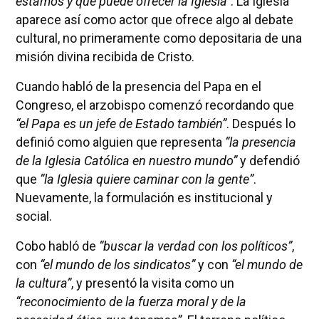
estamos y qué puede ofrecer la Iglesia”
. La Iglesia
aparece así como actor que ofrece algo al debate
cultural, no primeramente como depositaria de una
misión divina recibida de Cristo.
Cuando habló de la presencia del Papa en el
Congreso, el arzobispo comenzó recordando que
“el Papa es un jefe de Estado también”
. Después lo
definió como alguien que representa
“la presencia
de la Iglesia Católica en nuestro mundo”
y defendió
que
“la Iglesia quiere caminar con la gente”
.
Nuevamente, la formulación es institucional y
social.
Cobo habló de
“buscar la verdad con los políticos”
,
con
“el mundo de los sindicatos”
y con
“el mundo de
la cultura”
, y presentó la visita como un
“reconocimiento de la fuerza moral y de la