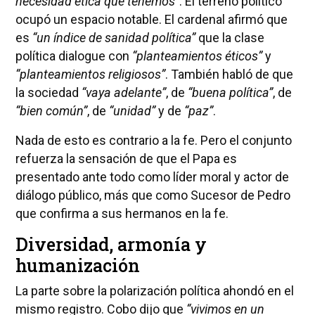
necesidad ética que tenemos”
. El terreno político
ocupó un espacio notable. El cardenal afirmó que
es
“un índice de sanidad política”
que la clase
política dialogue con
“planteamientos éticos”
y
“planteamientos religiosos”
. También habló de que
la sociedad
“vaya adelante”
, de
“buena política”
, de
“bien común”
, de
“unidad”
y de
“paz”
.
Nada de esto es contrario a la fe. Pero el conjunto
refuerza la sensación de que el Papa es
presentado ante todo como líder moral y actor de
diálogo público, más que como Sucesor de Pedro
que confirma a sus hermanos en la fe.
Diversidad, armonía y
humanización
La parte sobre la polarización política ahondó en el
mismo registro. Cobo dijo que
“vivimos en un