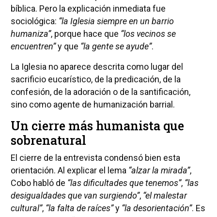
bíblica. Pero la explicación inmediata fue
sociológica:
“la Iglesia siempre en un barrio
humaniza”
, porque hace que
“los vecinos se
encuentren”
y que
“la gente se ayude”
.
La Iglesia no aparece descrita como lugar del
sacrificio eucarístico, de la predicación, de la
confesión, de la adoración o de la santificación,
sino como agente de humanización barrial.
Un cierre más humanista que
sobrenatural
El cierre de la entrevista condensó bien esta
orientación. Al explicar el lema
“alzar la mirada”
,
Cobo habló de
“las dificultades que tenemos”
,
“las
desigualdades que van surgiendo”
,
“el malestar
cultural”
,
“la falta de raíces”
y
“la desorientación”
. Es