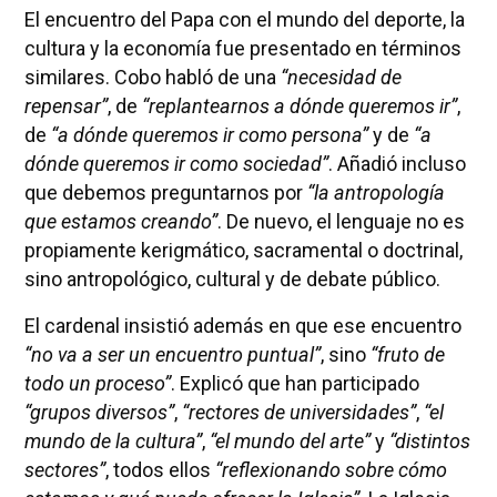
El encuentro del Papa con el mundo del deporte, la
cultura y la economía fue presentado en términos
similares. Cobo habló de una
“necesidad de
repensar”
, de
“replantearnos a dónde queremos ir”
,
de
“a dónde queremos ir como persona”
y de
“a
dónde queremos ir como sociedad”
. Añadió incluso
que debemos preguntarnos por
“la antropología
que estamos creando”
. De nuevo, el lenguaje no es
propiamente kerigmático, sacramental o doctrinal,
sino antropológico, cultural y de debate público.
El cardenal insistió además en que ese encuentro
“no va a ser un encuentro puntual”
, sino
“fruto de
todo un proceso”
. Explicó que han participado
“grupos diversos”
,
“rectores de universidades”
,
“el
mundo de la cultura”
,
“el mundo del arte”
y
“distintos
sectores”
, todos ellos
“reflexionando sobre cómo