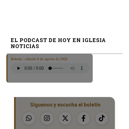
EL PODCAST DE HOY EN IGLESIA
NOTICIAS
Boletín · sábado 8 de agosto de 2026
Síguenos y escucha el boletín