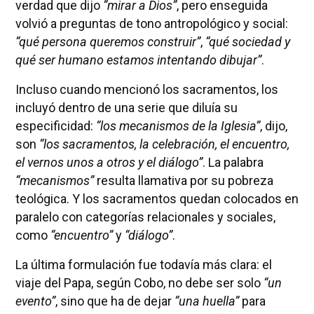
verdad que dijo
“mirar a Dios”
, pero enseguida
volvió a preguntas de tono antropológico y social:
“qué persona queremos construir”
,
“qué sociedad y
qué ser humano estamos intentando dibujar”
.
Incluso cuando mencionó los sacramentos, los
incluyó dentro de una serie que diluía su
especificidad:
“los mecanismos de la Iglesia”
, dijo,
son
“los sacramentos, la celebración, el encuentro,
el vernos unos a otros y el diálogo”
. La palabra
“mecanismos”
resulta llamativa por su pobreza
teológica. Y los sacramentos quedan colocados en
paralelo con categorías relacionales y sociales,
como
“encuentro”
y
“diálogo”
.
La última formulación fue todavía más clara: el
viaje del Papa, según Cobo, no debe ser solo
“un
evento”
, sino que ha de dejar
“una huella”
para