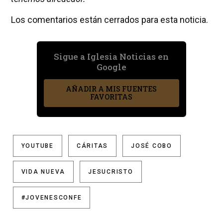
Los comentarios están cerrados para esta noticia.
Sigue a Iglesia Noticias en
Google
AÑADIR A MIS FUENTES
FAVORITAS
YOUTUBE
CÁRITAS
JOSÉ COBO
VIDA NUEVA
JESUCRISTO
#JOVENESCONFE