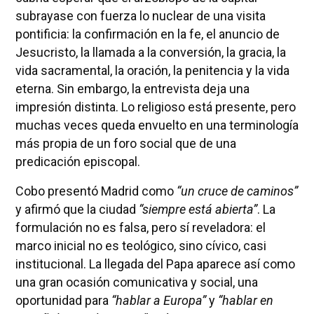
subrayase con fuerza lo nuclear de una visita
pontificia: la confirmación en la fe, el anuncio de
Jesucristo, la llamada a la conversión, la gracia, la
vida sacramental, la oración, la penitencia y la vida
eterna. Sin embargo, la entrevista deja una
impresión distinta. Lo religioso está presente, pero
muchas veces queda envuelto en una terminología
más propia de un foro social que de una
predicación episcopal.
Cobo presentó Madrid como
“un cruce de caminos”
y afirmó que la ciudad
“siempre está abierta”
. La
formulación no es falsa, pero sí reveladora: el
marco inicial no es teológico, sino cívico, casi
institucional. La llegada del Papa aparece así como
una gran ocasión comunicativa y social, una
oportunidad para
“hablar a Europa”
y
“hablar en