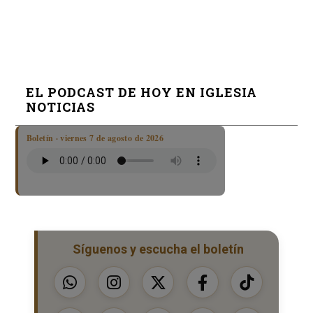
EL PODCAST DE HOY EN IGLESIA
NOTICIAS
Boletín · viernes 7 de agosto de 2026
Síguenos y escucha el boletín