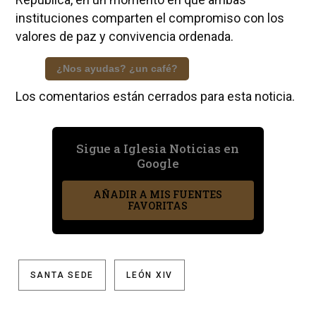
instituciones comparten el compromiso con los
valores de paz y convivencia ordenada.
¿Nos ayudas? ¿un café?
Los comentarios están cerrados para esta noticia.
Sigue a Iglesia Noticias en
Google
AÑADIR A MIS FUENTES
FAVORITAS
SANTA SEDE
LEÓN XIV