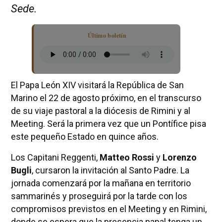
Sede.
Último boletín
El Papa León XIV visitará la República de San
Marino el 22 de agosto próximo, en el transcurso
de su viaje pastoral a la diócesis de Rimini y al
Meeting. Será la primera vez que un Pontífice pisa
este pequeño Estado en quince años.
Los Capitani Reggenti,
Matteo Rossi
y
Lorenzo
Bugli
, cursaron la invitación al Santo Padre. La
jornada comenzará por la mañana en territorio
sammarinés y proseguirá por la tarde con los
compromisos previstos en el Meeting y en Rimini,
donde se espera que la presencia papal tenga un