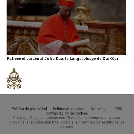
Fallece el cardenal Júlio Duarte Langa, obispo de Xai-Xai
Política de privacidad
Política de cookies
Aviso Legal
RSS
Configuración de cookies
Copyright © Iglesianoticias.com Todos los derechos reservados.
Prohibida la reproducción total o parcial sin permiso por escrito de los
editores.