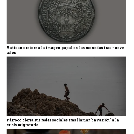
Vaticano retorna la imagen papal en las monedas tras nueve
años
Párroco cierra sus redes sociales tras llamar "invasión" a la
crisis migratoria