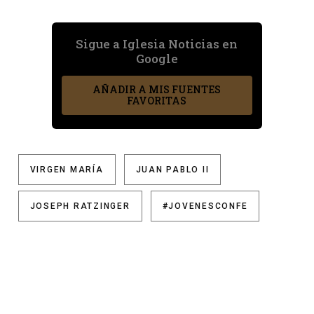
Sigue a Iglesia Noticias en
Google
AÑADIR A MIS FUENTES
FAVORITAS
VIRGEN MARÍA
JUAN PABLO II
JOSEPH RATZINGER
#JOVENESCONFE