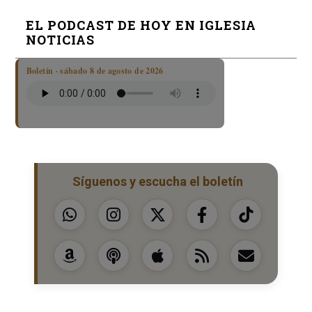
EL PODCAST DE HOY EN IGLESIA
NOTICIAS
Boletín · sábado 8 de agosto de 2026
Síguenos y escucha el boletín