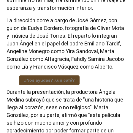
sufrimiento familiar, transmitiendo un mensaje de
esperanza y transformación interior.
La dirección corre a cargo de José Gómez, con
guion de Eudys Cordero, fotografía de Oliver Mota
y música de José Torres. El reparto lo integran
Juan Ángel en el papel del padre Emiliano Tardif,
Angeline Monegro como Yira Sandoval, Marta
González como Altagracia, Fahdly Samira Jacobo
como Lía y Francisco Vásquez como Alberto.
¿Nos ayudas? ¿un café?
Durante la presentación, la productora Ángela
Medina subrayó que se trata de "una historia que
llega al corazón, seas o no religioso". Marta
González, por su parte, afirmó que "esta película
se hizo con mucho amor y con profundo
agradecimiento por poder formar parte de un