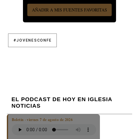
AÑADIR A MIS FUENTES FAVORITAS
#JOVENESCONFE
EL PODCAST DE HOY EN IGLESIA
NOTICIAS
Boletín · viernes 7 de agosto de 2026