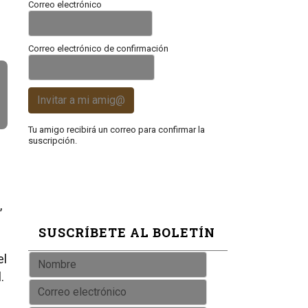
Correo electrónico
Correo electrónico de confirmación
Invitar a mi amig@
Tu amigo recibirá un correo para confirmar la
suscripción.
,
SUSCRÍBETE AL BOLETÍN
el
.