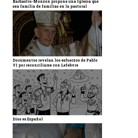
Barbastro-Monzón propone una Iglesia que
sea familia de familias en la pastoral
Documentos revelan los esfuerzos de Pablo
VI por reconciliarse con Lefebvre
Dios es Español