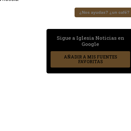
¿Nos ayudas? ¿un café?
Sigue a Iglesia Noticias en
Google
AÑADIR A MIS FUENTES
FAVORITAS