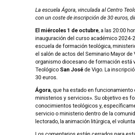
La escuela Ágora, vinculada al Centro Teol
con un coste de inscripción de 30 euros, di
El miércoles 1 de octubre
, a las 20:00 ho
inauguración del curso académico 2024-2
escuela de formación teológica, ministeri
el salón de actos del Seminario Mayor de 
organismo diocesano de formación está v
Teológico
San José
de Vigo. La inscripció
30 euros.
Ágora
, que ha estado en funcionamiento
ministerios y servicios». Su objetivo es 
conocimientos teológicos y, específicamen
servicio o ministerio dentro de la comunida
lectorado, la animación litúrgica, el volun
Los comentarios están cerrados para esta