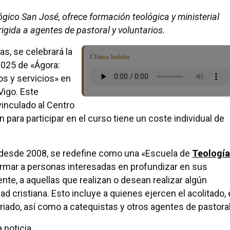
ógico San José, ofrece formación teológica y ministerial
rigida a agentes de pastoral y voluntarios.
ras, se celebrará la
Último boletín
025 de «Ágora:
os y servicios» en
Vigo. Este
inculado al Centro
n para participar en el curso tiene un coste individual de
 desde 2008, se redefine como una «Escuela de
Teología
formar a personas interesadas en profundizar en sus
te, a aquellas que realizan o desean realizar algún
d cristiana. Esto incluye a quienes ejercen el acolitado, 
tariado, así como a catequistas y otros agentes de pastoral
 noticia.