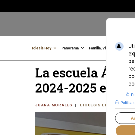
Iglesia Hoy
Panorama
Familia, Vida, Identidad
C
La escuela Ágora
2024-2025 en Vig
JUANA MORALES
DIÓCESIS DE TUI-VIGO