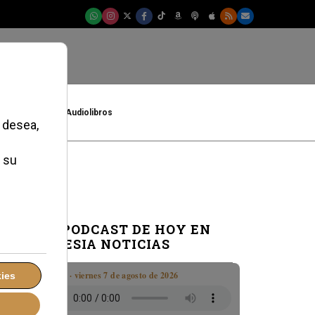
t
Cultura
Audiolibros
EL PODCAST DE HOY EN
IGLESIA NOTICIAS
Boletín · viernes 7 de agosto de 2026