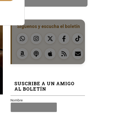
Síguenos y escucha el boletín
SUSCRIBE A UN AMIGO
AL BOLETÍN
Nombre