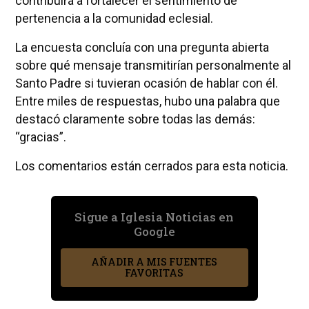
contribuirá a fortalecer el sentimiento de
pertenencia a la comunidad eclesial.
La encuesta concluía con una pregunta abierta
sobre qué mensaje transmitirían personalmente al
Santo Padre si tuvieran ocasión de hablar con él.
Entre miles de respuestas, hubo una palabra que
destacó claramente sobre todas las demás:
“gracias”.
Los comentarios están cerrados para esta noticia.
Sigue a Iglesia Noticias en
Google
AÑADIR A MIS FUENTES
FAVORITAS