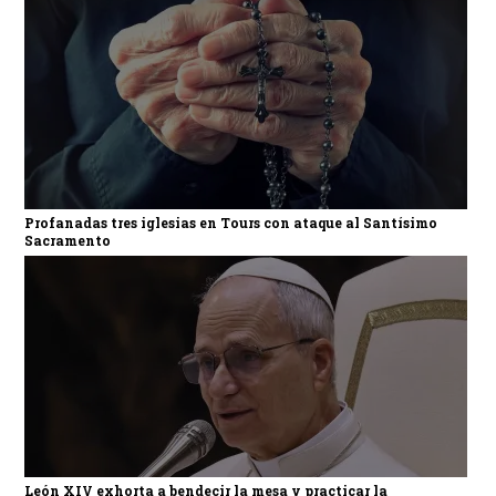
Profanadas tres iglesias en Tours con ataque al Santísimo
Sacramento
León XIV exhorta a bendecir la mesa y practicar la