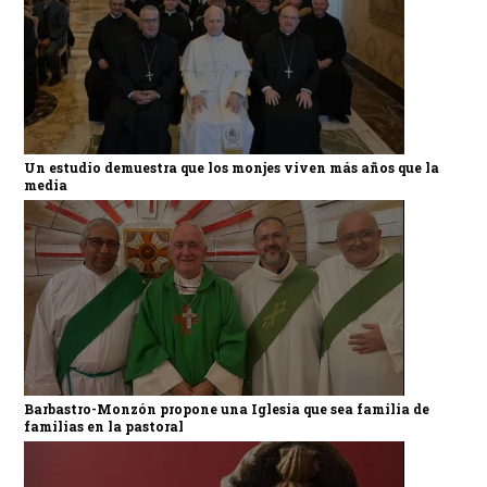
Un estudio demuestra que los monjes viven más años que la
media
Barbastro-Monzón propone una Iglesia que sea familia de
familias en la pastoral