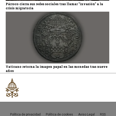
Párroco cierra sus redes sociales tras llamar "invasión" a la
crisis migratoria
Vaticano retorna la imagen papal en las monedas tras nueve
años
Política de privacidad
Política de cookies
Aviso Legal
RSS