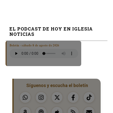
EL PODCAST DE HOY EN IGLESIA
NOTICIAS
Boletín · sábado 8 de agosto de 2026
Síguenos y escucha el boletín