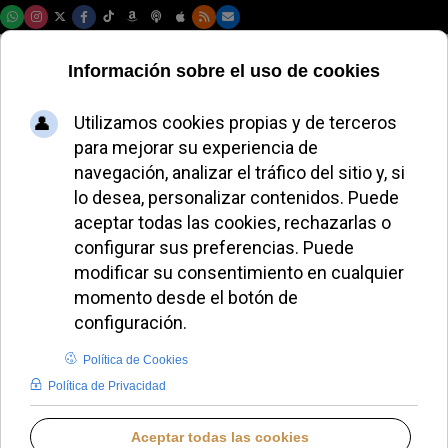
Sábado, 08 de agosto de 2026
LA BUENA NOTICIA
Iglesia Noticias lanza un boletín
diario de actualidad eclesial en
formato podcast