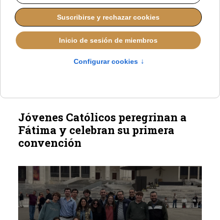
Conducido por Aurora Buendía y Lucas Alonso,
el programa se publica cada mañana a las siete
horas en Apple Podcast, iVoox y Amazon Music.
Jóvenes Católicos peregrinan a
Fátima y celebran su primera
convención