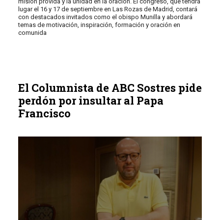
misión provida y la unidad en la oración. El congreso, que tendrá
lugar el 16 y 17 de septiembre en Las Rozas de Madrid, contará
con destacados invitados como el obispo Munilla y abordará
temas de motivación, inspiración, formación y oración en
comunida
El Columnista de ABC Sostres pide
perdón por insultar al Papa
Francisco