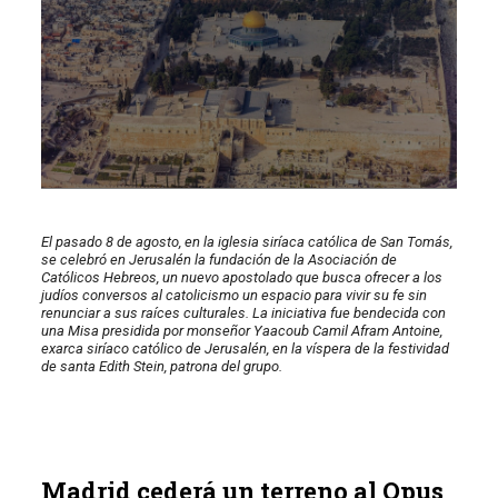
El pasado 8 de agosto, en la iglesia siríaca católica de San Tomás,
se celebró en Jerusalén la fundación de la Asociación de
Católicos Hebreos, un nuevo apostolado que busca ofrecer a los
judíos conversos al catolicismo un espacio para vivir su fe sin
renunciar a sus raíces culturales. La iniciativa fue bendecida con
una Misa presidida por monseñor Yaacoub Camil Afram Antoine,
exarca siríaco católico de Jerusalén, en la víspera de la festividad
de santa Edith Stein, patrona del grupo.
Madrid cederá un terreno al Opus