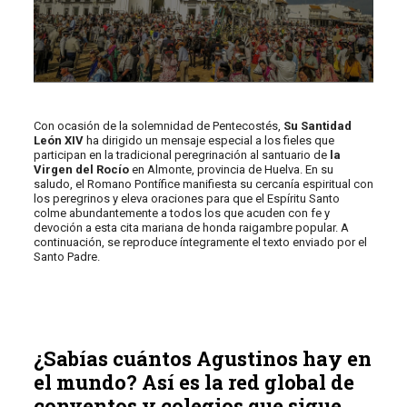
Con ocasión de la solemnidad de Pentecostés,
Su Santidad
León XIV
ha dirigido un mensaje especial a los fieles que
participan en la tradicional peregrinación al santuario de
la
Virgen del Rocío
en Almonte, provincia de Huelva. En su
saludo, el Romano Pontífice manifiesta su cercanía espiritual con
los peregrinos y eleva oraciones para que el Espíritu Santo
colme abundantemente a todos los que acuden con fe y
devoción a esta cita mariana de honda raigambre popular. A
continuación, se reproduce íntegramente el texto enviado por el
Santo Padre.
¿Sabías cuántos Agustinos hay en
el mundo? Así es la red global de
conventos y colegios que sigue