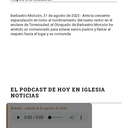
Barbastro-Monzón, 31 de agosto de 2023 - Ante la creciente
especulación en torno al nombramiento del nuevo rector en el
enclave de Torreciudad, el Obispado de Barbastro-Monzón ha
emitido un comunicado para aclarar varios puntos y llamar al
respeto hacia el lugar y su comunida
EL PODCAST DE HOY EN IGLESIA
NOTICIAS
Boletín · sábado 8 de agosto de 2026