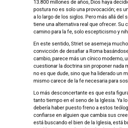
13.800 millones de años, Dios haya decid
postura no es solo una provocación; es una
a lo largo de los siglos. Pero más allá del
tiene una alternativa real que ofrecer. Su 
camino para la fe, solo escepticismo y nih
En este sentido, Striet se asemeja mucho a
convicción de desafiar a Roma basándose en
cambio, parece más un cínico moderno, un
cuestionar la doctrina sin proponer nada 
no es que dude, sino que ha liderado un m
mismo carece de la fe necesaria para so
Lo más desconcertante es que esta figura
tanto tiempo en el seno de la Iglesia. Ya
debería haber puesto freno a estos teól
confiarse en alguien que cambia sus creen
está buscando el bien de la Iglesia, está 