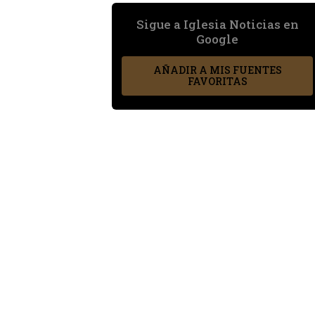
Sigue a Iglesia Noticias en
Google
AÑADIR A MIS FUENTES
FAVORITAS