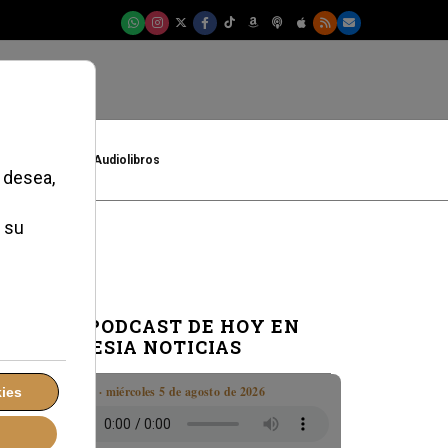
t
Cultura
Audiolibros
EL PODCAST DE HOY EN
IGLESIA NOTICIAS
Boletín · miércoles 5 de agosto de 2026