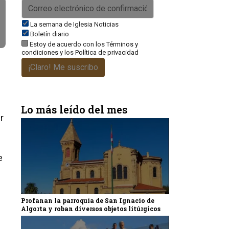
La semana de Iglesia Noticias
Boletín diario
Estoy de acuerdo con los
Términos y
condiciones
y los
Política de privacidad
¡Claro! Me suscribo
Lo más leído del mes
r
s
e
Profanan la parroquia de San Ignacio de
Algorta y roban diversos objetos litúrgicos