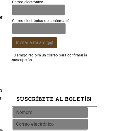
Correo electrónico
or
Correo electrónico de confirmación
Invitar a mi amig@
Tu amigo recibirá un correo para confirmar la
suscripción.
o
o
a
SUSCRÍBETE AL BOLETÍN