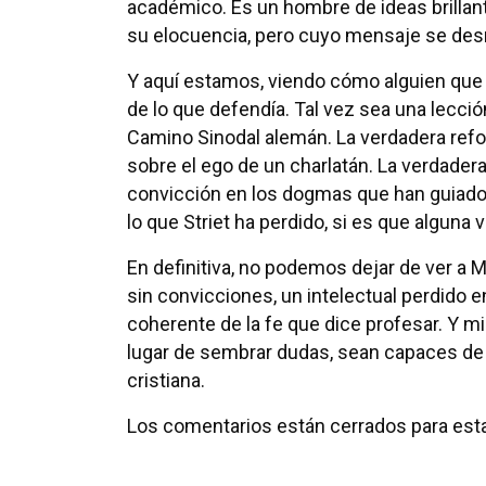
académico. Es un hombre de ideas brilla
su elocuencia, pero cuyo mensaje se desm
Y aquí estamos, viendo cómo alguien que h
de lo que defendía. Tal vez sea una lecci
Camino Sinodal alemán. La verdadera refo
sobre el ego de un charlatán. La verdadera
convicción en los dogmas que han guiado a 
lo que Striet ha perdido, si es que alguna v
En definitiva, no podemos dejar de ver a 
sin convicciones, un intelectual perdido e
coherente de la fe que dice profesar. Y mi
lugar de sembrar dudas, sean capaces de g
cristiana.
Los comentarios están cerrados para esta