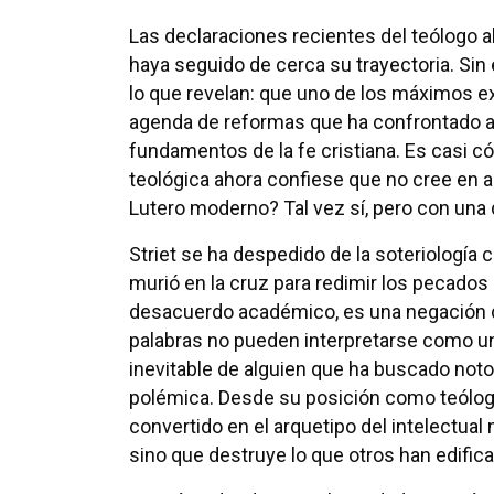
Las declaraciones recientes del teólogo 
haya seguido de cerca su trayectoria. Sin 
lo que revelan: que uno de los máximos e
agenda de reformas que ha confrontado a
fundamentos de la fe cristiana. Es casi 
teológica ahora confiese que no cree en 
Lutero moderno? Tal vez sí, pero con una d
Striet se ha despedido de la soteriología 
murió en la cruz para redimir los pecado
desacuerdo académico, es una negación de
palabras no pueden interpretarse como una
inevitable de alguien que ha buscado notor
polémica. Desde su posición como teólogo
convertido en el arquetipo del intelectua
sino que destruye lo que otros han edifica