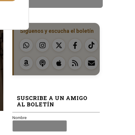
Síguenos y escucha el boletín
SUSCRIBE A UN AMIGO
AL BOLETÍN
Nombre