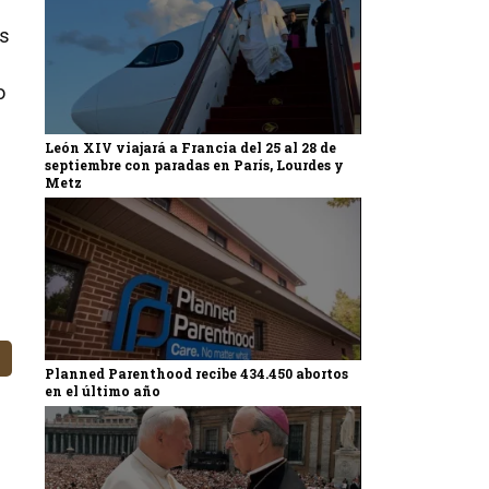
os
o
León XIV viajará a Francia del 25 al 28 de
septiembre con paradas en París, Lourdes y
Metz
Planned Parenthood recibe 434.450 abortos
en el último año