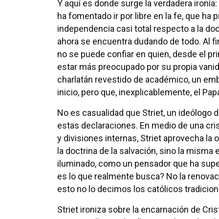
Y aquí es donde surge la verdadera ironía
ha fomentado ir por libre en la fe, que ha
independencia casi total respecto a la doct
ahora se encuentra dudando de todo. Al fi
no se puede confiar en quien, desde el pri
estar más preocupado por su propia vanidad
charlatán revestido de académico, un em
inicio, pero que, inexplicablemente, el P
No es casualidad que Striet, un ideólogo
estas declaraciones. En medio de una crisi
y divisiones internas, Striet aprovecha la 
la doctrina de la salvación, sino la mis
iluminado, como un pensador que ha super
es lo que realmente busca? No la renovació
esto no lo decimos los católicos tradicion
Striet ironiza sobre la encarnación de Cri