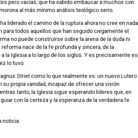
ntes pero vacías, que ha sabido embaucar a muchos con
orona al más mínimo análisis teológico serio.
a liderado el camino de la ruptura ahora no cree en nada
ón para todos aquellos que han seguido ciegamente el
rma no puede construirse sobre la arena de la duda ni
 reforma nace de la fe profunda y sincera, de la
la Iglesia a lo largo de los siglos. Y es precisamente e
ez lo tuvo.
Magnus Striet como lo que realmente es: un nuevo Lutero
n su propia vanidad, incapaz de ofrecer una visión
entras tanto, la Iglesia sigue esperando líderes que, en
uiar con la certeza y la esperanza de la verdadera fe
 noticia.