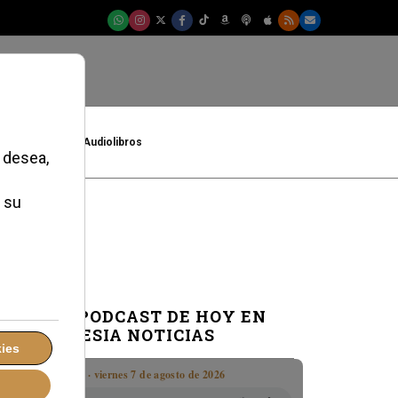
t
Cultura
Audiolibros
a mostrar
EL PODCAST DE HOY EN
IGLESIA NOTICIAS
Boletín · viernes 7 de agosto de 2026