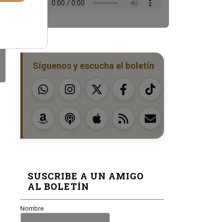
Síguenos y escucha el boletín
SUSCRIBE A UN AMIGO
AL BOLETÍN
Nombre