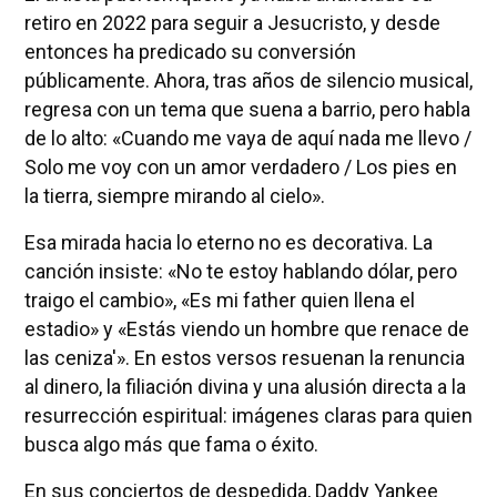
retiro en 2022 para seguir a Jesucristo, y desde
entonces ha predicado su conversión
públicamente. Ahora, tras años de silencio musical,
regresa con un tema que suena a barrio, pero habla
de lo alto: «Cuando me vaya de aquí nada me llevo /
Solo me voy con un amor verdadero / Los pies en
la tierra, siempre mirando al cielo».
Esa mirada hacia lo eterno no es decorativa. La
canción insiste: «No te estoy hablando dólar, pero
traigo el cambio», «Es mi father quien llena el
estadio» y «Estás viendo un hombre que renace de
las ceniza'». En estos versos resuenan la renuncia
al dinero, la filiación divina y una alusión directa a la
resurrección espiritual: imágenes claras para quien
busca algo más que fama o éxito.
En sus conciertos de despedida, Daddy Yankee