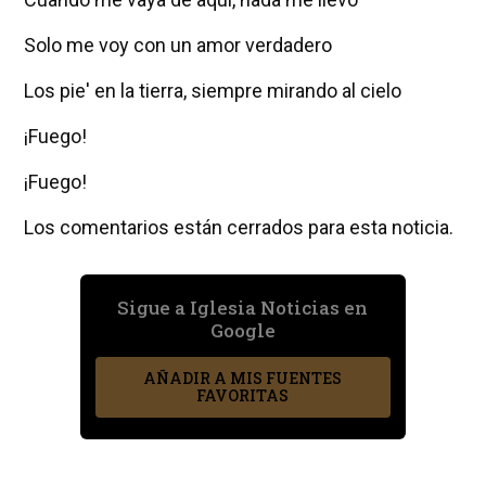
Solo me voy con un amor verdadero
Los pie' en la tierra, siempre mirando al cielo
¡Fuego!
¡Fuego!
Los comentarios están cerrados para esta noticia.
Sigue a Iglesia Noticias en
Google
AÑADIR A MIS FUENTES
FAVORITAS