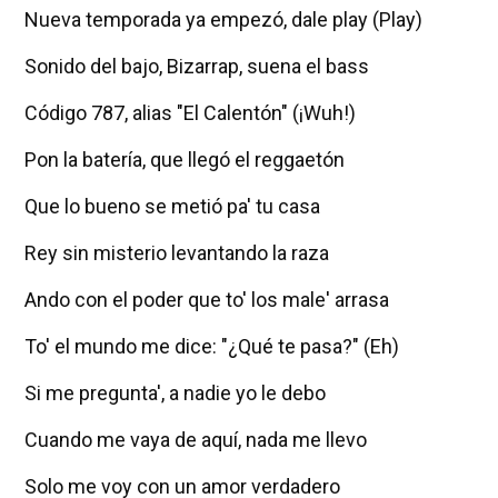
Nueva temporada ya empezó, dale play (Play)
Sonido del bajo, Bizarrap, suena el bass
Código 787, alias "El Calentón" (¡Wuh!)
Pon la batería, que llegó el reggaetón
Que lo bueno se metió pa' tu casa
Rey sin misterio levantando la raza
Ando con el poder que to' los male' arrasa
To' el mundo me dice: "¿Qué te pasa?" (Eh)
Si me pregunta', a nadie yo le debo
Cuando me vaya de aquí, nada me llevo
Solo me voy con un amor verdadero