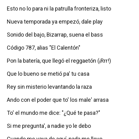
Esto no lo para ni la patrulla fronteriza, listo
Nueva temporada ya empezó, dale play
Sonido del bajo, Bizarrap, suena el bass
Código 787, alias "El Calentón"
Pon la batería, que llegó el reggaetón (¡Rrr!)
Que lo bueno se metió pa' tu casa
Rey sin misterio levantando la raza
Ando con el poder que to' los male' arrasa
To' el mundo me dice: "¿Qué te pasa?"
Si me pregunta', a nadie yo le debo
Cuando me vaya de aquí, nada me llevo