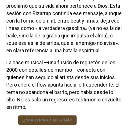
proclamó que su vida ahora pertenece a Dios. Esta
sesión con Bizarrap continúa ese mensaje, aunque
con la forma de un hit: entre beat y rimas, deja caer
líneas como «la verdadera gasolina» (ya no es la del
baile, sino la de la gracia que impulsa el alma), o
«que esa es la de arriba, que el enemigo no avisa»,
en clara referencia a una batalla espiritual.
La base musical —una fusión de reguetón de los
2000 con detalles de mambo— conecta con
quienes han seguido al artista desde sus inicios.
Pero ahora el flow apunta hacia lo trascendente. El
tema no abandona el barrio, pero habla desde lo
alto. No es solo un regreso: es testimonio envuelto
en ritmo.
¿Nos ayudas? ¿un café?