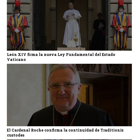
León XIV firma la nueva Ley Fundamental del Estado
Vaticano
El Cardenal Roche confirma la continuidad de Traditionis
custodes