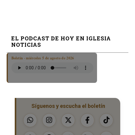
EL PODCAST DE HOY EN IGLESIA
NOTICIAS
Boletín · miércoles 5 de agosto de 2026
Síguenos y escucha el boletín