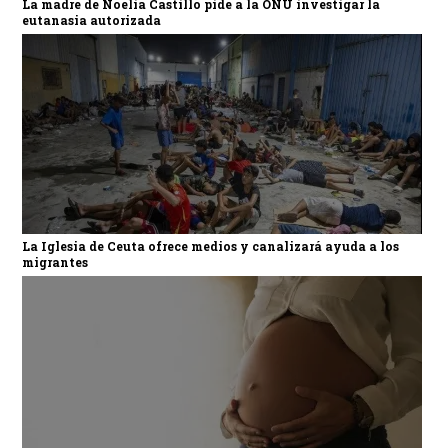
La madre de Noelia Castillo pide a la ONU investigar la
eutanasia autorizada
La Iglesia de Ceuta ofrece medios y canalizará ayuda a los
migrantes