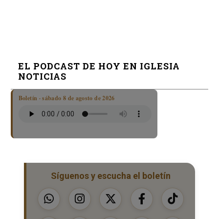
EL PODCAST DE HOY EN IGLESIA
NOTICIAS
Boletín · sábado 8 de agosto de 2026
Síguenos y escucha el boletín