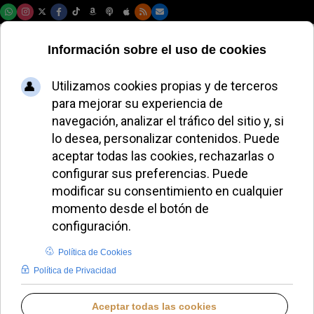
Lunes, 10 de agosto de 2026
El festival en
Arroyito inspira a
los jóvenes con
música y fe católica
JAVIER RUIZ ARREGUI
IDENTIDAD CRISTIANA
JUEVES, 06 NOVIEMBRE 2025 10:10