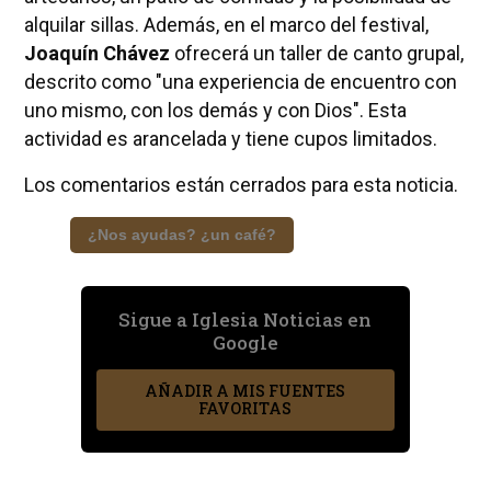
alquilar sillas. Además, en el marco del festival,
Joaquín Chávez
ofrecerá un taller de canto grupal,
descrito como "una experiencia de encuentro con
uno mismo, con los demás y con Dios". Esta
actividad es arancelada y tiene cupos limitados.
Los comentarios están cerrados para esta noticia.
¿Nos ayudas? ¿un café?
Sigue a Iglesia Noticias en
Google
AÑADIR A MIS FUENTES
FAVORITAS