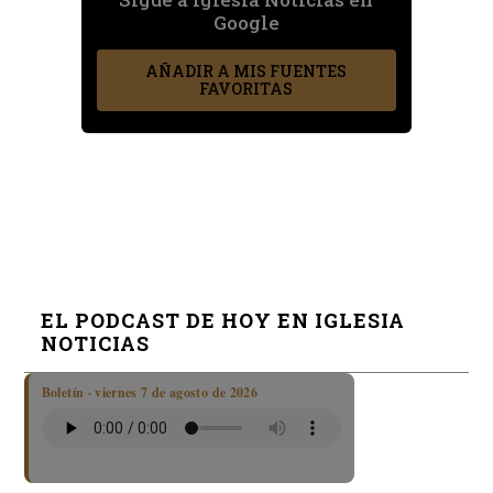
Google
AÑADIR A MIS FUENTES
FAVORITAS
EL PODCAST DE HOY EN IGLESIA
NOTICIAS
Boletín · viernes 7 de agosto de 2026