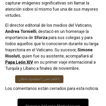
capturar imágenes significativas sin llamar la
atención sobre sí mismo fue una de sus mayores
virtudes.
El director editorial de los medios del Vaticano,
Andrea Tornielli
, destacó en un homenaje la
importancia de
Sforza
para sus colegas y para
todos aquellos que lo conocieron durante su larga
trayectoria en el Vaticano. Su sucesor,
Simone
Risoluti
, quien fue su asistente, acompañará al
Papa León XIV
en su primer viaje internacional a
Turquía y Líbano a finales de noviembre.
¿Nos ayudas? ¿un café?
Los comentarios están cerrados para esta noticia.
Sigue a Iglesia Noticias en