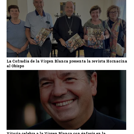
La Cofradía de la Virgen Blanca presenta la revista Hornacina
al Obispo
Vitoria celebra a la Virgen Blanca con énfasis en la