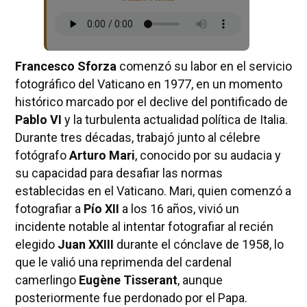
Francesco Sforza
comenzó su labor en el servicio
fotográfico del Vaticano en 1977, en un momento
histórico marcado por el declive del pontificado de
Pablo VI
y la turbulenta actualidad política de Italia.
Durante tres décadas, trabajó junto al célebre
fotógrafo
Arturo Mari
, conocido por su audacia y
su capacidad para desafiar las normas
establecidas en el Vaticano. Mari, quien comenzó a
fotografiar a
Pío XII
a los 16 años, vivió un
incidente notable al intentar fotografiar al recién
elegido
Juan XXIII
durante el cónclave de 1958, lo
que le valió una reprimenda del cardenal
camerlingo
Eugène Tisserant
, aunque
posteriormente fue perdonado por el Papa.